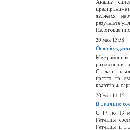
Анализ спис
предпринимат
является на
результате уп
Налоговая инс
20 мая 15:58
Освобождают
Межрайонная 
разъяснения 
Согласно зако
налога на им
квартиры, гара
20 мая 14:16
В Гатчине со
С 17 по 19 м
Гатчины сост
Гатчины и Га