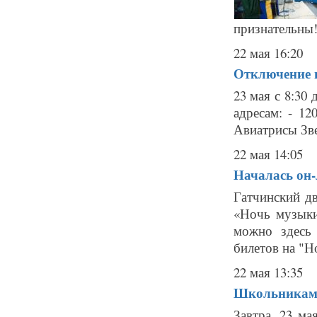
признательны!.
22 мая 16:20
Отключение г
23 мая с 8:30
адресам: - 120
Авиатрисы Звер
22 мая 14:05
Началась он-
Гатчинский дв
«Ночь музыки
можно здесь g
билетов на "Н
22 мая 13:35
Школьникам 
Завтра, 23 м