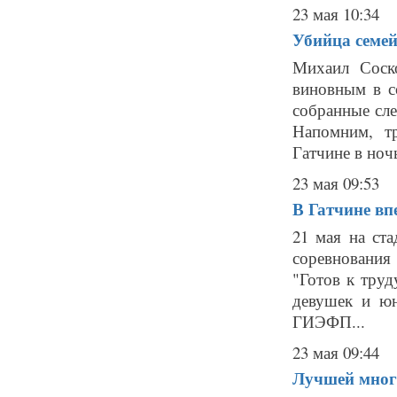
23 мая 10:34
Убийца семей
Михаил Соск
виновным в с
собранные сл
Напомним, т
Гатчине в ночь
23 мая 09:53
В Гатчине вп
21 мая на ст
соревновани
"Готов к труд
девушек и ю
ГИЭФП...
23 мая 09:44
Лучшей мног