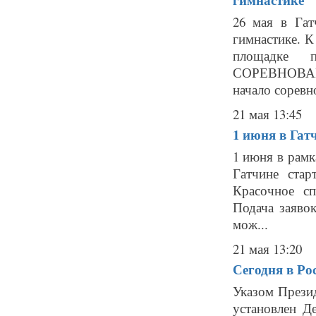
26 мая в Гат
гимнастике. 
площадке 
СОРЕВНОВАНИЙ:
начало соревно
21 мая 13:45
1 июня в Гат
1 июня в рамк
Гатчине стар
Красочное сп
Подача заявок
мож...
21 мая 13:20
Сегодня в Ро
Указом Презид
установлен Д