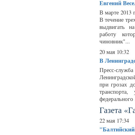
Евгений Весе
В марте 2013 
В течение тре
выдвигать н
работу кото
чиновник"...
20 мая 10:32
В Ленинградс
Пресс-служба
Ленинградской
при грозах д
транспорта,
федерального з
Газета «Г
22 мая 17:34
"Балтийский 