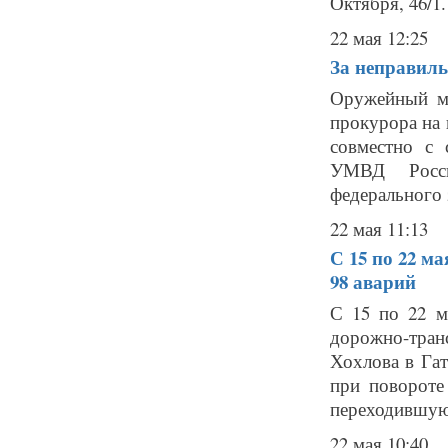
Октября, 46/1. 
22 мая 12:25
За неправиль
Оружейный ма
прокурора на 
совместно с 
УМВД Росси
федерального 
22 мая 11:13
С 15 по 22 м
98 аварий
С 15 по 22 м
дорожно-тран
Хохлова в Гат
при повороте
переходившую
22 мая 10:40