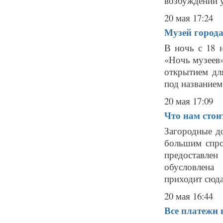
возбуждении уг
20 мая 17:24
Музей города
В ночь с 18 
«Ночь музеев»
открытием дл
под название
20 мая 17:09
Что нам стои
Загородные д
большим спро
предоставлен
обусловлена
приходит сюда
20 мая 16:44
Все платежи