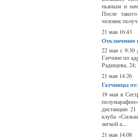
пьяным и нач
После такого
человек получ
21 мая 16:43
Отключение г
22 мая с 9:30
Гатчине по адр
Радищева, 24; 
21 мая 14:26
Гатчинцы от
19 мая в Сест
полумарафон
дистанции 21
клуба «Сильв
легкой а...
21 мая 14:08