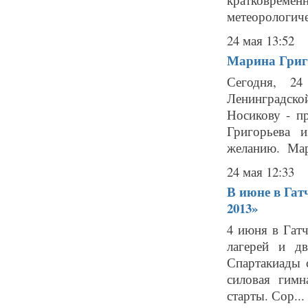
метеорологиче
24 мая 13:52
Марина Григ
Сегодня, 24
Ленинградск
Носикову - п
Григорьева 
желанию. Мари
24 мая 12:33
В июне в Гат
2013»
4 июня в Гатч
лагерей и д
Спартакиады 
силовая гимн
старты. Сор...