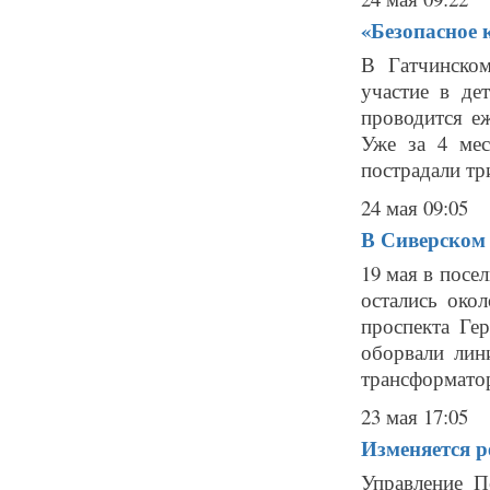
«Безопасное к
В Гатчинско
участие в де
проводится е
Уже за 4 мес
пострадали три
24 мая 09:05
В Сиверском 
19 мая в посе
остались око
проспекта Ге
оборвали лин
трансформатор
23 мая 17:05
Изменяется р
Управление П