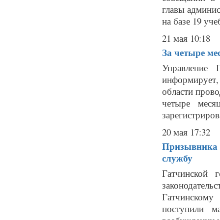
главы админис
на базе 19 уче
21 мая 10:18
За четыре ме
Управление 
информирует, 
области прово
четыре меся
зарегистрирова
20 мая 17:32
Призывника п
службу
Гатчинской 
законодатель
Гатчинскому
поступили м