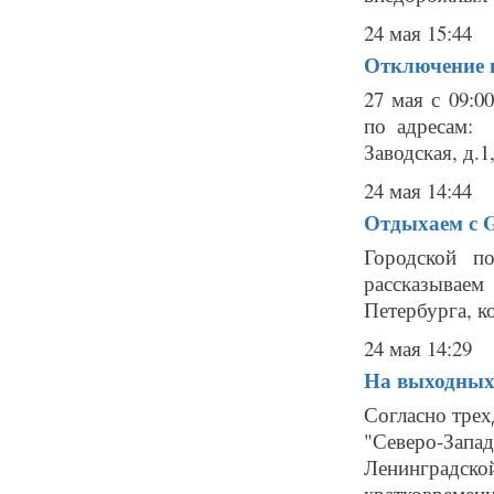
24 мая 15:44
Отключение г
27 мая с 09:0
по адресам: -
Заводская, д.1,
24 мая 14:44
Отдыхаем с Ga
Городской п
рассказывае
Петербурга, к
24 мая 14:29
На выходных
Согласно тре
"Северо-Запад
Ленинградс
кратковремен