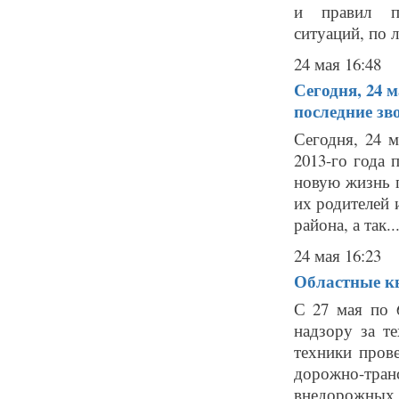
и правил по
ситуаций, по 
24 мая 16:48
Сегодня, 24 
последние зв
Сегодня, 24 
2013-го года
новую жизнь п
их родителей 
района, а так..
24 мая 16:23
Областные к
С 27 мая по 
надзору за т
техники пров
дорожно-тра
внедорожных м