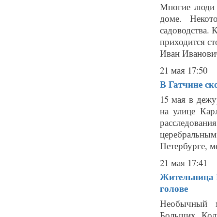
Многие люди 
доме. Некот
садоводства. 
приходится ст
Иван Иванович
21 мая 17:50
В Гатчине ск
15 мая в деж
на улице Кар
расследовани
церебральным
Петербурге, ме
21 мая 17:41
Жительница 
голове
Необычный м
Больших Кол