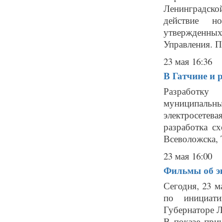
Ленинградской
действие н
утвержденных
Управления. П
23 мая 16:36
В Гатчине и 
Разработку 
муниципальн
электросетев
разработка сх
Всеволожска, 
23 мая 16:00
Фильмы об эк
Сегодня, 23 
по инициати
Губернаторе Л
В показе при