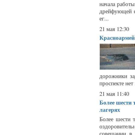
начала работы
дрейфующей с
ег...
21 мая 12:30
Красноармейс
дорожники за
проспекте нет 
21 мая 11:40
Более шести 
лагерях
Более шести т
оздоровитель
совещании в 