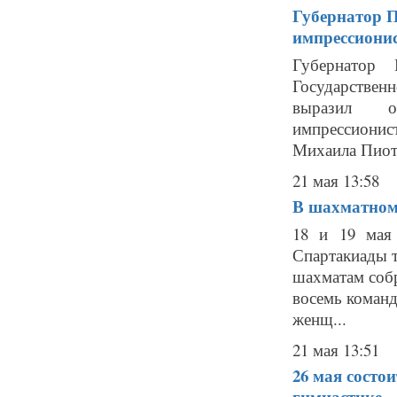
Губернатор П
импрессиони
Губернатор 
Государствен
выразил об
импрессиони
Михаила Пиотр
21 мая 13:58
В шахматном
18 и 19 мая
Спартакиады 
шахматам собр
восемь команд
женщ...
21 мая 13:51
26 мая состо
гимнастике