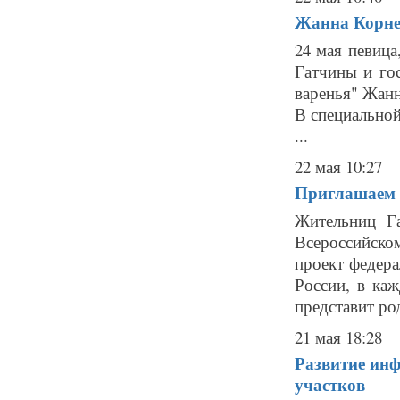
Жанна Корнее
24 мая певица
Гатчины и го
варенья" Жанн
В специальной
...
22 мая 10:27
Приглашаем 
Жительниц Г
Всероссийско
проект федера
России, в каж
представит род
21 мая 18:28
Развитие инф
участков