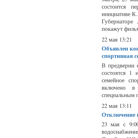
состоится п
инициативе К.
Губернаторе
покажут фильм
22 мая 13:21
Объявлен кон
спортивная с
В предверии с
состоятся 1 
семейное спо
включено в 
специальным п
22 мая 13:11
Отключение г
23 мая с 9:0
водоснабжения