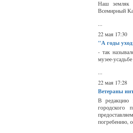
Наш земляк 
Всемирный Ка
...
22 мая 17:30
"А годы уходя
- так называ
музее-усадьбе
...
22 мая 17:28
Ветераны ин
В редакцию 
городского 
предоставля
погребению, о