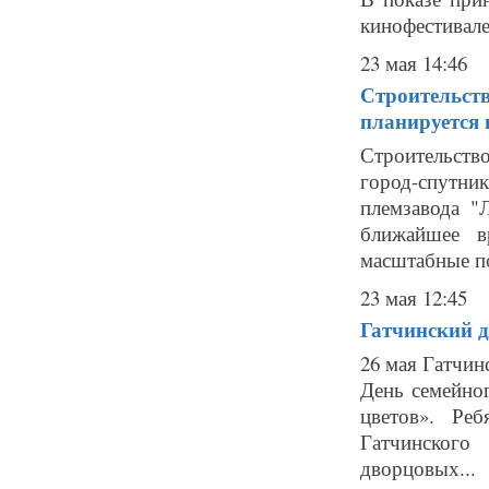
кинофестивале
23 мая 14:46
Строительств
планируется н
Строительств
город-спутн
племзавода "
ближайшее в
масштабные по
23 мая 12:45
Гатчинский д
26 мая Гатчин
День семейно
цветов». Ре
Гатчинского
дворцовых...