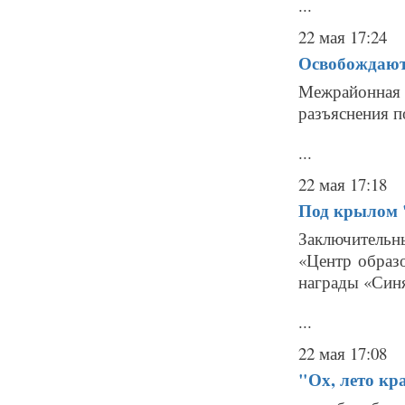
...
22 мая 17:24
Освобождают
Межрайонная 
разъяснения п
...
22 мая 17:18
Под крылом 
Заключительн
«Центр образо
награды «Синя
...
22 мая 17:08
"Ох, лето кра