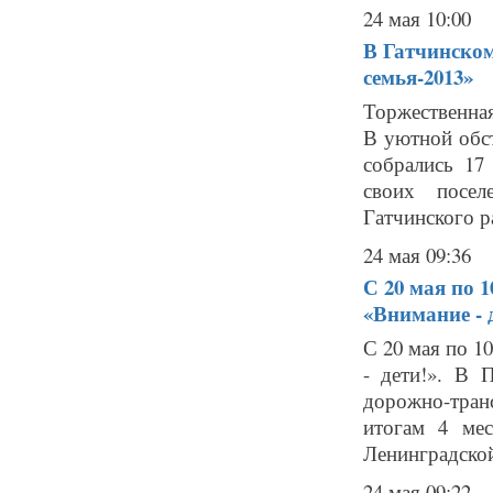
24 мая 10:00
В Гатчинском
семья-2013»
Торжественная
В уютной обст
собрались 17
своих посел
Гатчинского ра
24 мая 09:36
С 20 мая по 
«Внимание - 
С 20 мая по 1
- дети!». В 
дорожно-тра
итогам 4 мес
Ленинградской
24 мая 09:22