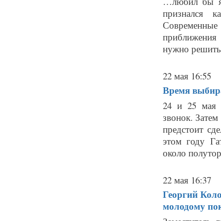
…любил бы я 
признался к
Современные
приближения 
нужно решить, 
22 мая 16:55
Время выбира
24 и 25 мая 
звонок. Затем
предстоит сд
этом году Га
около полутор
22 мая 16:37
Георгий Кол
молодому по