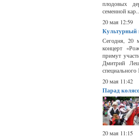
плодовых де
семенной кар..
20 мая 12:59
Культурный ц
Сегодня, 20 
концерт «Ро
примут участ
Дмитрий Лещ
специального 
20 мая 11:42
Парад колясо
20 мая 11:15