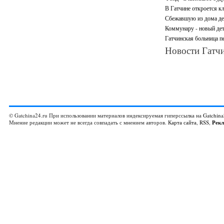
В Гатчине откроется кл
Сбежавшую из дома де
Коммунару - новый дет
Гатчинская больница 
Новости Гатчи
© Gatchina24.ru При использовании материалов индексируемая гиперссылка на
Gatchina
Мнение редакции может не всегда совпадать с мнением авторов.
Карта сайта
,
RSS
,
Рек