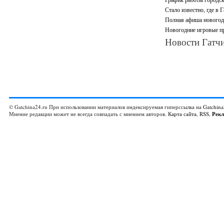
Стало известно, где в 
Полная афиша новогодн
Новогодние игровые пр
Новости Гатчи
© Gatchina24.ru При использовании материалов индексируемая гиперссылка на
Gatchina
Мнение редакции может не всегда совпадать с мнением авторов.
Карта сайта
,
RSS
,
Рек