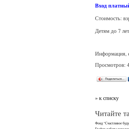
Вход платны
Стоимость: вз
Детям до 7 лет
Информация, 
Просмотров: 
Поделиться…
» к списку
Читайте т
Фонд "Счастливое буду
График работы городск