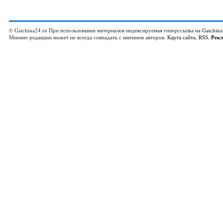
© Gatchina24.ru При использовании материалов индексируемая гиперссылка на
Gatchina
Мнение редакции может не всегда совпадать с мнением авторов.
Карта сайта
,
RSS
,
Рек