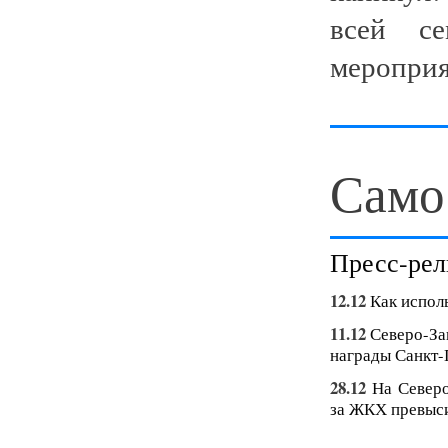
всей с
мероприя.
Само
Пресс-рел
12.12
Как испол
11.12
Северо-За
награды Санкт-
28.12
На Северо
за ЖКХ превыси