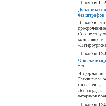
11 ноября 17:
Должники по 
без штрафов
В ноябре жит
просроченн
Соответству
компания» и
«Петербургска
11 ноября 16:
О выдаче спр
т.п.
Информация 
Гатчинском р
(инвалидов,
Ленинграда, 
ветеранов бое
11 ноября 16: