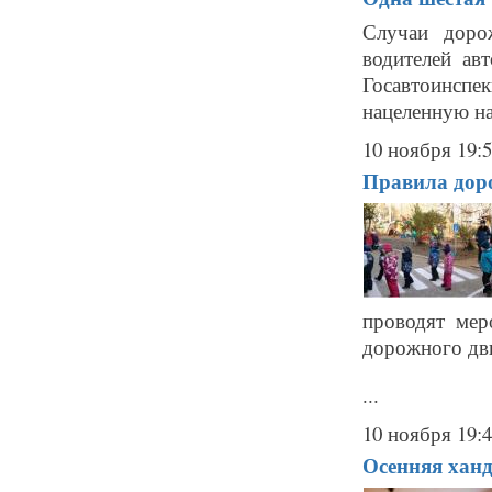
Случаи доро
водителей ав
Госавтоинсп
нацеленную на
10 ноября 19:
Правила доро
проводят мер
дорожного дв
...
10 ноября 19:
Осенняя хан