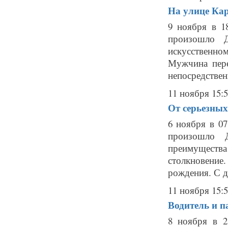
На улице Ка
9 ноября в 
произошло Д
искусственном
Мужчина пере
непосредственн
11 ноября 15:
От серьезных
6 ноября в 07
произошло 
преимуществ
столкновение.
рождения. С д
11 ноября 15:
Водитель и п
8 ноября в 2