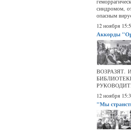
геморрагичес
синдромом, о
опасным виру
12 ноября 15:
Аккорды "О
ВОЗРАЗЯТ.
БИБЛИОТЕ
РУКОВОДИТЕ
12 ноября 15:
"Мы странст