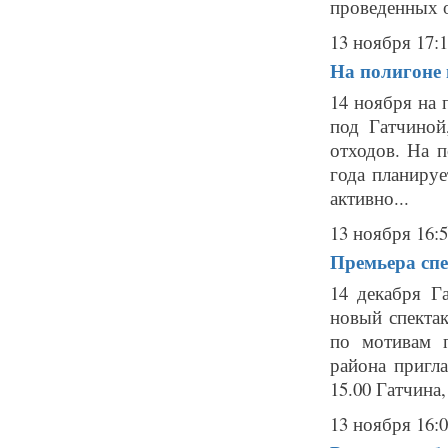
проведенных о
13 ноября 17:
На полигоне 
14 ноября на
под Гатчиной
отходов. На 
года планиру
активно...
13 ноября 16:
Премьера спе
14 декабря Г
новый спекта
по мотивам 
района пригл
15.00 Гатчина,
13 ноября 16: