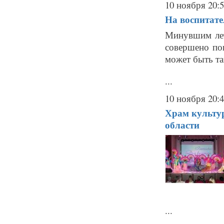
10 ноября 20:
На воспитате
Минувшим лет
совершено пои
может быть та
...
10 ноября 20:
Храм культу
области
...