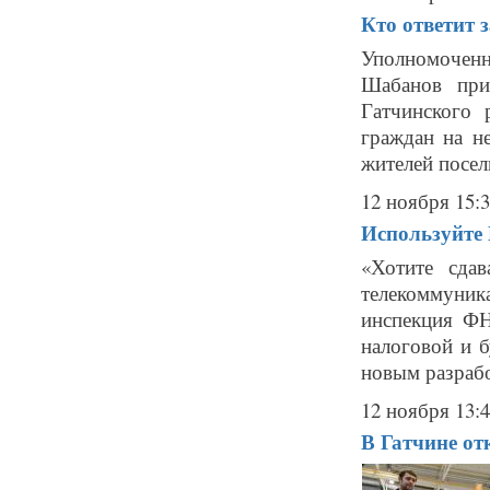
Кто ответит 
Уполномоченн
Шабанов при
Гатчинского 
граждан на н
жителей посел
12 ноября 15:
Используйте 
«Хотите сда
телекоммуник
инспекция ФН
налоговой и б
новым разрабо
12 ноября 13:
В Гатчине от