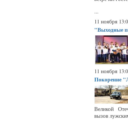
...
11 ноября 13:
"Выходные п
11 ноября 13:
Покорение "
Великой Отеч
вызов лужски