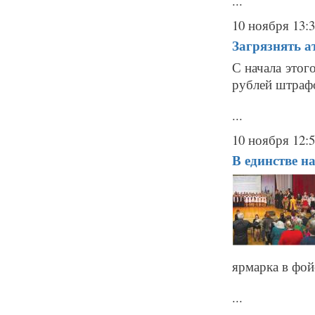
...
10 ноября 13:
Загрязнять а
С начала этог
рублей штраф
...
10 ноября 12:
В единстве н
ярмарка в фой
...