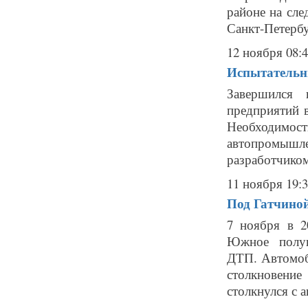
районе на сле
Санкт-Петербу
12 ноября 08:
Испытательны
Завершился 
предприятий в
Необходимос
автопромышле
разработчиком
11 ноября 19:
Под Гатчиной
7 ноября в 2
Южное полук
ДТП. Автомоб
столкновени
столкнулся с 