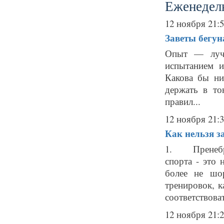
Еженедель
12 ноября 21:
Заветы бегун
Опыт — лучш
испытанием и
Какова бы ни
держать в то
правил...
12 ноября 21:
Как нельзя з
1. Пренебре
спорта - это 
более не шо
тренировок, 
соответствоват
12 ноября 21: