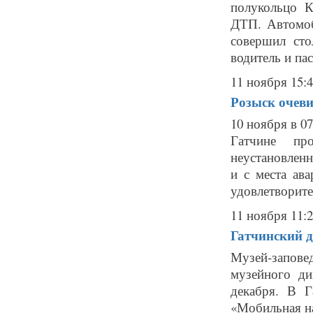
полукольцо К
ДТП. Автомоб
совершил сто
водитель и пас
11 ноября 15:
Розыск очеви
10 ноября в 0
Гатчине пр
неустановленн
и с места ав
удовлетворите
11 ноября 11:
Гатчинский д
Музей-запове
музейного ди
декабря. В Г
«Мобильная на