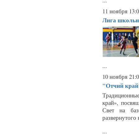
...
11 ноября 13:
Лига школьно
...
10 ноября 21:
"Отчий край
Традиционные
край», посвя
Свет на баз
развернутого 
...