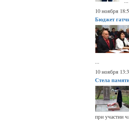
...
10 ноября 18:
Бюджет гатчи
...
10 ноября 13:
Стела памяти,
при участии ч