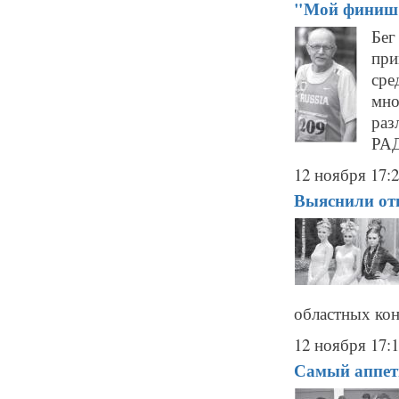
"Мой финиш -
Бег
пр
сре
мно
раз
РАД
12 ноября 17:
Выяснили отн
областных кон
12 ноября 17:
Самый аппет