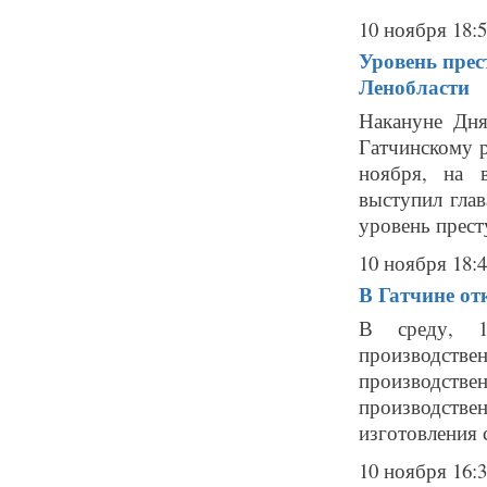
10 ноября 18:
Уровень прес
Ленобласти
Накануне Дн
Гатчинскому р
ноября, на 
выступил глав
уровень прест
10 ноября 18:
В Гатчине от
В среду, 1
производст
производстве
производстве
изготовления 
10 ноября 16: