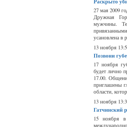
Раскрыто уби
27 мая 2009 г
Дружная Гор
мужчины. Т
привязанным
усановлена в р
13 ноября 13:
Позвони губе
17 ноября гу
будет лично п
17.00. Общен
приглашены г
области, кото
13 ноября 13:
Гатчинский р
15 ноября в
международном