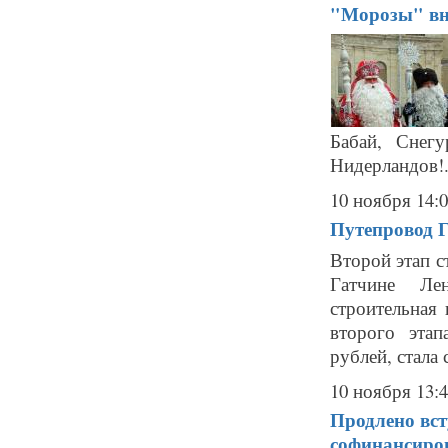
"Морозы" вно
Бабай, Снег
Нидерландов!.
10 ноября 14:
Путепровод 
Второй этап с
Гатчине Лен
строительная
второго этап
рублей, стала 
10 ноября 13:
Продлено вст
софинансиро