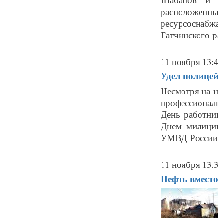
расположенн
ресурсосна
Гатчинского ра
11 ноября 13:
Удел полицей
Несмотря на н
профессиональ
День работни
Днем милиции
УМВД России п
11 ноября 13:
Нефть вместо