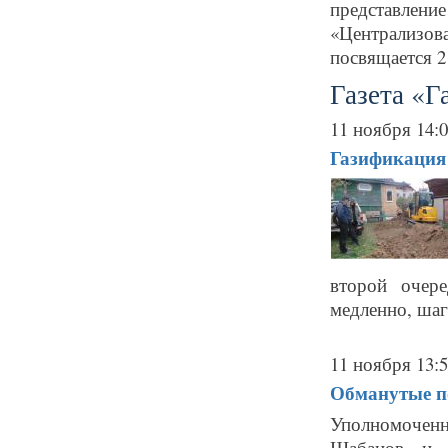
представлени
«Централизов
посвящается 2
Газета «Г
11 ноября 14:
Газификация 
второй очере
медленно, шаг 
11 ноября 13:
Обманутые п
Уполномоченн
Шабанов и 