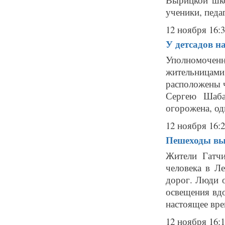
ученики, педа
12 ноября 16:
У детсадов н
Уполномоченн
жительница
расположены 
Сергею Шаба
огорожена, оди
12 ноября 16:
Пешеходы вы
Жители Гатч
человека в Л
дорог. Люди 
освещения вд
настоящее врем
12 ноября 16: