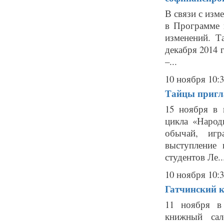
В связи с изм
в Программе 
изменений. Т
декабря 2014 
–...
10 ноября 10:
Тайцы пригл
15 ноября в 
цикла «Наро
обычай, иг
выступление 
студентов Ле..
10 ноября 10:
Гатчинский к
11 ноября в
книжный сал