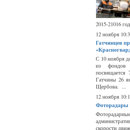
2015-21016 год
12 ноября 10:
Гатчинцев пр
«Красногвар
С 10 ноября д
из фондов м
посвящается 
Гатчины 26 ян
Щербова. ...
12 ноября 10:
Фоторадары в
Фоторадарн
администрат
скорости движ