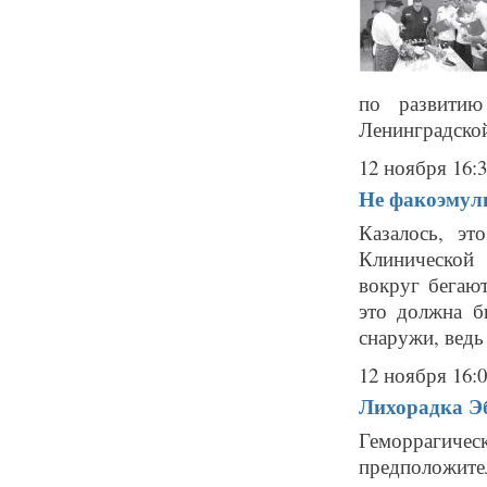
по развитию
Ленинградской
12 ноября 16:
Не факоэмул
Казалось, эт
Клинической
вокруг бегают
это должна б
снаружи, ведь
12 ноября 16:
Лихорадка Э
Геморрагичес
предположи