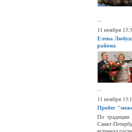
...
11 ноября 13:
Елена Любуш
района
...
11 ноября 13:
Пробег "межс
По традиции 
Санкт-Петербу
встречал гост