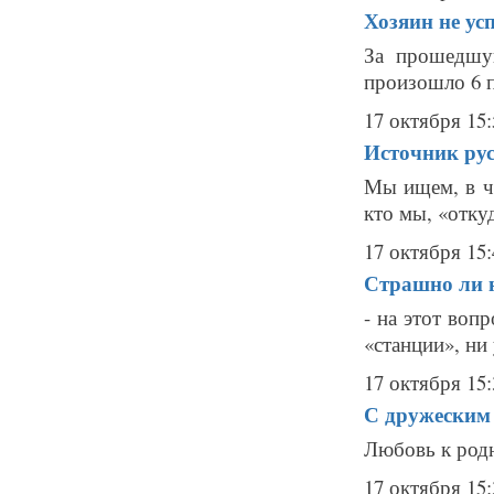
Хозяин не ус
За прошедшу
произошло 6 п
17 октября 15:
Источник рус
Мы ищем, в че
кто мы, «откуд
17 октября 15:
Страшно ли 
- на этот воп
«станции», ни 
17 октября 15:
С дружеским
Любовь к родн
17 октября 15: