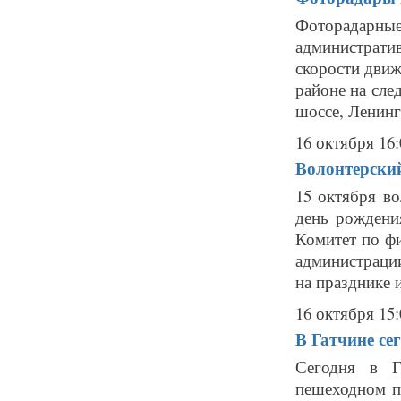
Фоторадарн
администрат
скорости движ
районе на сле
шоссе, Ленинг
16 октября 16:
Волонтерски
15 октября в
день рождени
Комитет по фи
администраци
на празднике и
16 октября 15:
В Гатчине се
Сегодня в Г
пешеходном п