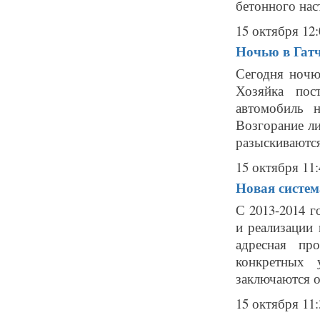
бетонного наст
15 октября 12:
Ночью в Гат
Сегодня ночю
Хозяйка пос
автомобиль 
Возгорание л
разыскиваются
15 октября 11:
Новая систем
С 2013-2014 г
и реализации
адресная пр
конкретных 
заключаются о
15 октября 11: