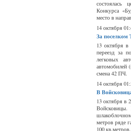
состоялась 
Конкурса «Б
место в напра
14 октября 01:
За поселком 
13 октября в
переезд за п
легковых ав
автомобилей 
смена 42 ПЧ. 
14 октября 01:
В Войсковица
13 октября в 
Войсковицы.
шлакоблочном
метров ряде г
100 кв.метров,