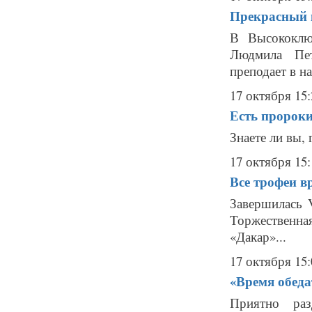
Прекрасный 
В Высококлю
Людмила Пе
преподает в н
17 октября 15:
Есть пророки
Знаете ли вы, 
17 октября 15:
Все трофеи в
Завершилась 
Торжественна
«Дакар»...
17 октября 15:
«Время обед
Приятно раз