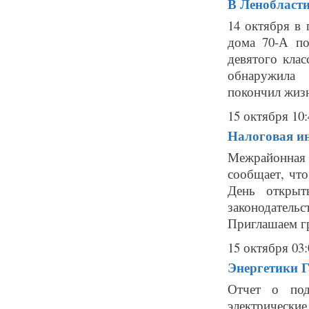
В Ленобласти
14 октября в 
дома 70-А по
девятого кла
обнаружила 
покончил жизн
15 октября 10:
Налоговая ин
Межрайонная
сообщает, что
День открыт
законодательс
Приглашаем гр
15 октября 03:
Энергетики Г
Отчет о под
электрические