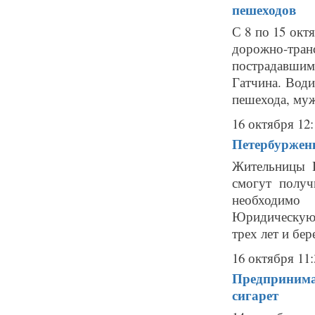
пешеходов
С 8 по 15 окт
дорожно-тр
пострадавшим
Гатчина. Води
пешехода, мужч
16 октября 12:
Петербуржен
Жительницы П
смогут полу
необходимо 
Юридическую 
трех лет и бе
16 октября 11:
Предпринима
сигарет