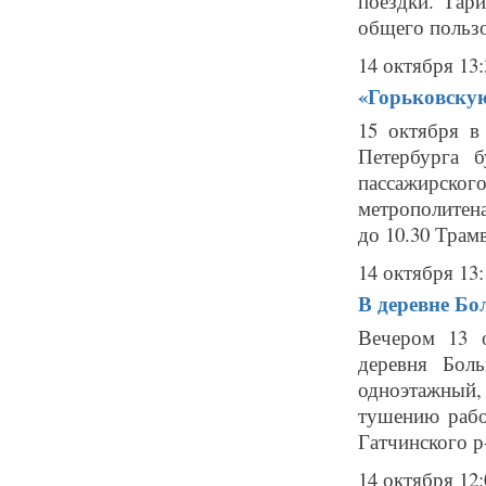
поездки. Тар
общего пользо
14 октября 13:
«Горьковскую
15 октября в
Петербурга 
пассажирско
метрополитена
до 10.30 Трамв
14 октября 13:
В деревне Бо
Вечером 13 
деревня Бол
одноэтажный
тушению рабо
Гатчинского р-
14 октября 12: