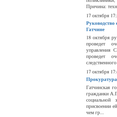
Причина: техн
17 октября 17:
Руководство 
Гатчине
18 октября р
проведет оч
управления 
проведет о
следственного
17 октября 17:
Прокуратура 
Гатчинская г
гражданки А.Г
социальной 
присвоении ей
чем гр...