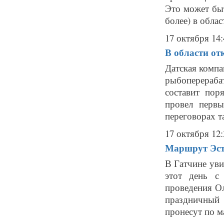
Это может быт
более) в облас
17 октября 14:
В области от
Датская компа
рыбоперераба
составит пор
провел первы
переговорах та
17 октября 12:
Маршрут Эст
В Гатчине уви
этот день с
проведения Ол
праздничный
пронесут по м