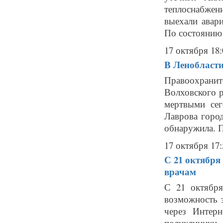
теплоснабже
выехали авар
По состоянию 
17 октября 18:
В Ленобласти
Правоохрани
Волховского 
мертвыми сег
Лаврова горо
обнаружила. П
17 октября 17:
С 21 октября
врачам
С 21 октября
возможность э
через Интер
поликлиники