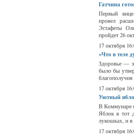
Гатчина гото
Первый вице
провел расш
Эстафеты Ол
пройдет 26 окт
17 октября 16:
«Что в теле д
Здоровье — эт
было бы утвер
благополучия 
17 октября 16:
Уютный ябло
В Коммунаре 
Яблок в тот 
лукошках, и в 
17 октября 16: