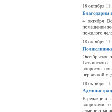
18 октября 11:
Благодарим з
4 октября В
помещении жи
пожилого чело
18 октября 11:
Поликлиника
Октябрьское з
Гатчинского
вопросов пов
первичной ме
18 октября 11:
Администраци
В редакцию г
вопросами о
администрации