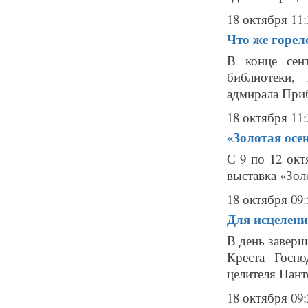
18 октября 11:
Что же горел
В конце сен
библиотеки,
адмирала Приб
18 октября 11:
«Золотая осе
С 9 по 12 ок
выставка «Золо
18 октября 09:
Для исцелени
В день завер
Креста Госп
целителя Пант
18 октября 09: