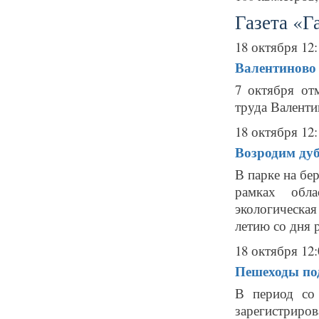
Газета «Г
18 октября 12:
Валентиново 
7 октября от
труда Валенти
18 октября 12:
Возродим ду
В парке на б
рамках обла
экологическа
летию со дня 
18 октября 12:
Пешеходы по
В период со 
зарегистриров