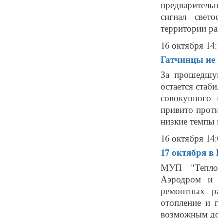
предварител
сигнал свет
территории ра
16 октября 14:
Гатчинцы не 
За прошедшу
остается стаб
совокупного
привито проти
низкие темпы 
16 октября 14:
17 октября в
МУП "Теплов
Аэродром и 
ремонтных р
отопление и г
возможным до