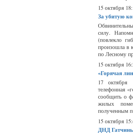
15 октября 18:
За убитую ко
Обвинительны
силу. Напом
(повлекло ги
произошла в 
по Лесному пр
15 октября 16:
«Горячая лин
17 октября 
телефонная «
сообщить о ф
жилых помещ
полученным по
15 октября 15:
ДНД Гатчины 