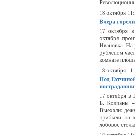
Революционный 
18 октября 11:
Вчера горели
17 октября 
октября прои
Ивановка. На 
рубленом част
комнате площа
18 октября 11:
Под Гатчиной
пострадавши
17 октября в
Б. Колпаны –
Выехали: деж
прибыли на м
лобовое столкн
18 октября 11: