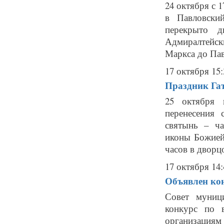
24 октября с 
в Павловски
перекрыто 
Адмиралтейск
Маркса до Пав
17 октября 15:
Праздник Гат
25 октября 
перенесения 
святынь – ч
иконы Божией
часов в дворц
17 октября 14:
Объявлен кон
Совет муниц
конкурс по 
организациям 