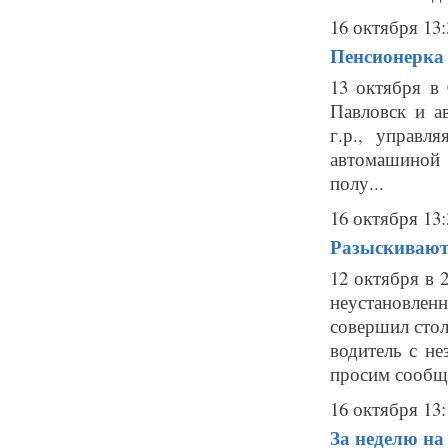
16 октября 13:
Пенсионерка 
13 октября в 
Павловск и а
г.р., управл
автомашиной 
полу...
16 октября 13:
Разыскивают
12 октября в 
неустановле
совершил стол
водитель с н
просим сообщи
16 октября 13:
За неделю на