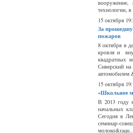
вооружение, 
технологии, в 
15 октября 19:
За прошедшу
пожаров
8 октября в д
кровля и вну
квадратных м
Сиверский на
автомобилем &
15 октября 19:
«Школьное м
В 2013 году 
начальных кл
Сегодня в Ле
семинар-сов
молоко&raqu..