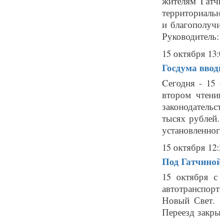
жителям Гатч
территориальн
и благополучи
Руководитель: 
15 октября 13:
Госдума ввод
Cегодня - 15
втором чтени
законодательс
тысях рублей
установленног
15 октября 12:
Под Гатчиной
15 октября с
автотранспор
Новый Свет. 
Переезд закры