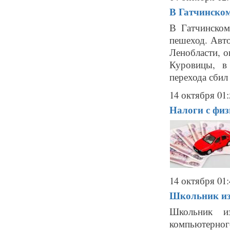
В Гатчинском
В Гатчинском
пешеход. Авт
Ленобласти, о
Куровицы, в
перехода сбил
14 октября 01:
Налоги с физ
14 октября 01:
Школьник из
Школьник и
компьютерно