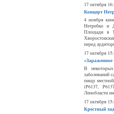
17 октября 16:
Концерт Нетр
4 ноября кин
Нетребко и 
Площади в М
Хворостовски
перед аудитори
17 октября 15:
«Зараженное 
В некоторых
заболеваний 
пищу местной
(Р6137, Р61
Ленобласти ин
17 октября 15:
Крестный ход