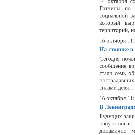
14 октября с
Гатчины по 
социальной з
который выр
территорий, на
16 октября 11:
На стоянке в
Сегодня ночь
сообщение во
стали семь о
пострадавших
силами девя...
16 октября 11:
В Ленинградс
Будущих защи
напутствовал
динамично м