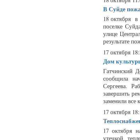
В Суйде пожа
18 октября в 
поселке Суйд
улице Центра
результате по
17 октября 18:
Дом культуры
Гатчинский Д
сообщила на
Сергеева. Р
завершить ре
заменили все 
17 октября 18:
Теплоснабжен
17 октября н
утечкой тепл