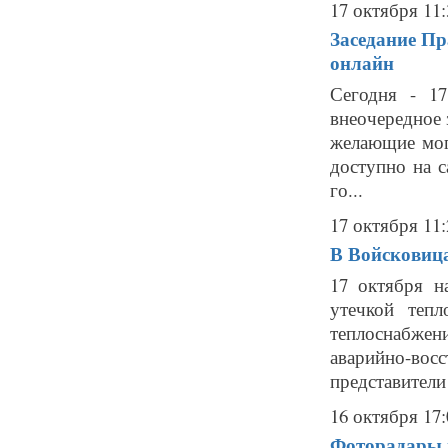
17 октября 11:
Заседание Пр
онлайн
Сегодня - 1
внеочередное 
желающие мог
доступно на с
го...
17 октября 11:
В Войсковица
17 октября н
утечкой тепл
теплоснабжен
аварийно-во
представители
16 октября 17:
Фоторадары в