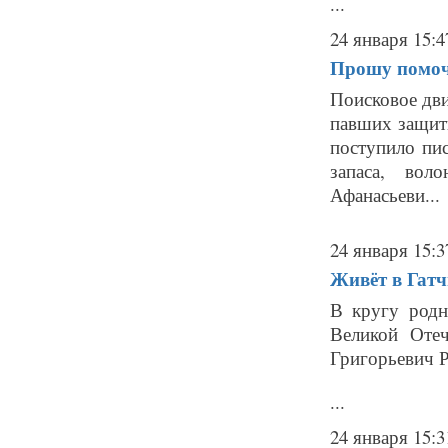
...
24 января 15:4
Прошу помочь
Поисковое дви
павших защит
поступило пи
запаса, вол
Афанасьеви...
24 января 15:3
Живёт в Гатч
В кругу родн
Великой Отеч
Григорьевич 
...
24 января 15:3