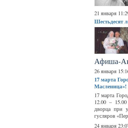
21 января 11:2
Шестьдесят л
Афиша-А
26 января 15:1
17 марта
Гор
Масленица»!
17 марта Горо
12.00 – 15.0
дворца при у
гусляров «Пер
24 января 23:0