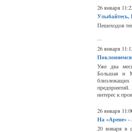
26 января 11:2
Улыбайтесь, 
Пешеходов теп
...
26 января 11:1
Поклоняемся
Уже два мес
Большая и М
близлежащих
предприятий.
интерес к про
26 января 11:0
На «Арене» -
20 января в 