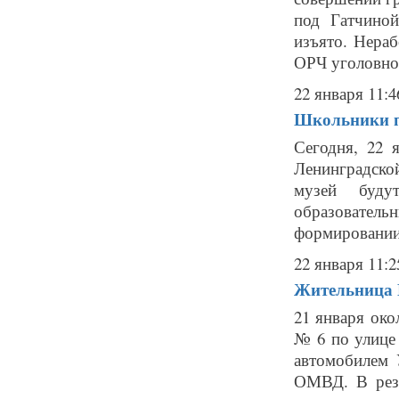
под Гатчино
изъято. Нера
ОРЧ уголовно
22 января 11:4
Школьники по
Сегодня, 22 
Ленинградско
музей буду
образователь
формировании 
22 января 11:2
Жительница 
21 января око
№ 6 по улице
автомобилем 
ОМВД. В резу