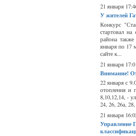
21 января 17:4
У жителей Га
Конкурс "Ста
стартовал на 
района также
января по 17 
сайте к...
21 января 17:0
Внимание! От
22 января с 9
отопления и г
8,10,12,14, - у
24, 26, 26а, 28, 
21 января 16:0
Управление П
классификац