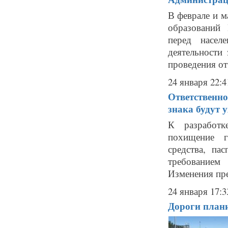
В феврале и м
образований 
перед насел
деятельности
проведения от
24 января 22:4
Ответственно
знака будут 
К разработк
похищение г
средства, па
требованием
Изменения пред
24 января 17:3
Дороги плани