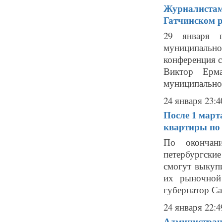
Журналистам 
Гатчинском 
29 января п
муниципальн
конференция 
Виктор Ерма
муниципально
24 января 23:4
После 1 март
квартиры по 
По окончан
петербургск
смогут выкуп
их рыночной 
губернатор Са
24 января 22:4
Администраци