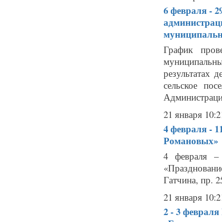
6 февраля - 
администрац
муниципальн
График пров
муниципальн
результатах д
сельское пос
Администраци
21 января 10:2
4 февраля - 
Романовых»
4 февраля –
«Празднован
Гатчина, пр. 25
21 января 10:2
2 - 3 февраля