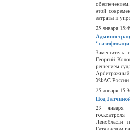
обеспечением.
этой совреме
затраты и упро
25 января 15:4
Администраци
"газификаци
Заместитель
Георгий Коло
решением суда
Арбитражный 
УФАС России .
25 января 15:3
Под Гатчино
23 января и
госконтроля
Ленобласти п
Гатчинском ра