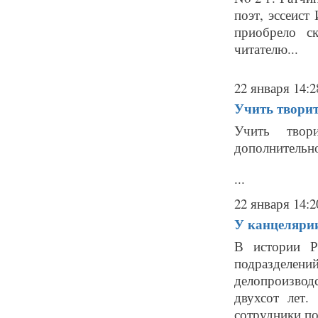
поэт, эссеист
приобрело ск
читателю...
22 января 14:2
Учить творит
Учить твор
дополнительно
...
22 января 14:2
У канцеляри
В истории Р
подразделе
делопроизвод
двухсот лет.
сотрудники по