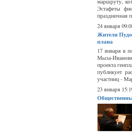
маршруту, ко
Эстафеты фин
праздничная п
24 января 09:0
Жители Пудос
плана
17 января в п
Мыза-Иванов
проекта генпл
публикует ра
участниц - Ма
23 января 15:1
Общественны