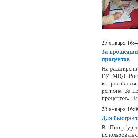
25 января 16:4
За прошедший
процентов
На расширенно
ГУ МВД Росс
вопросов осве
региона. За 
процентов. На 
25 января 16:0
Для быстрог
В Петербург
использовать