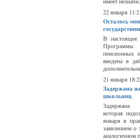
имеет незначи.
22 января 11:2
Осталось мен
государствен
В настоящее 
Программы 
пенсионных н
введена в д
дополнительны
21 января 18:2
Задержана жи
школьниц
Задержана 
которая подо
января в пра
заявлением о 
аналогичном п