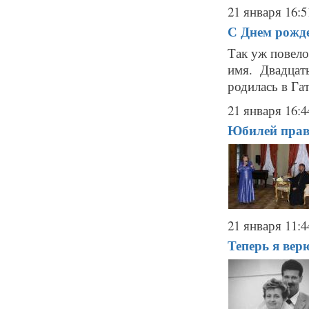
21 января 16:5
С Днем рожде
Так уж повело
имя. Двадцат
родилась в Гат
21 января 16:4
Юбилей прав
21 января 11:4
Теперь я верю