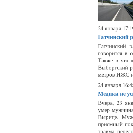
24 января 17:1
Гатчинский р
Гатчинский 
говорится в 
Также в числ
Выборгский ра
метров ИЖС и 1
24 января 16:4
Медики не ус
Вчера, 23 ян
умер мужчина
Вырице. Муж
приемный пок
травма, перело