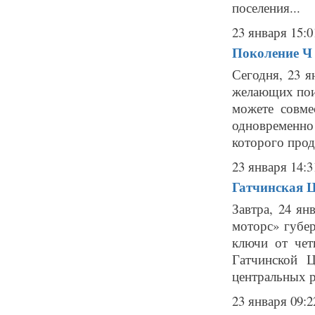
поселения...
23 января 15:0
Поколение Ч 
Сегодня, 23 
желающих поиг
можете совме
одновременно
которого прод
23 января 14:3
Гатчинская 
Завтра, 24 ян
моторс» губе
ключи от че
Гатчинской 
центральных р
23 января 09:2