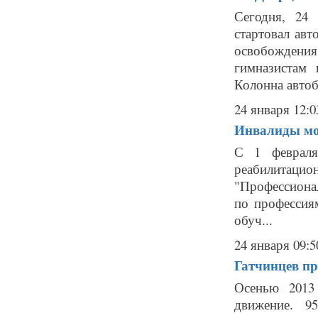
Сегодня, 24
стартовал ав
освобождени
гимназистам
Колонна автоб
24 января 12:0
Инвалиды мо
С 1 февраля
реабилитацио
"Профессиона
по профессия
обуч...
24 января 09:5
Гатчинцев п
Осенью 2013
движение. 9