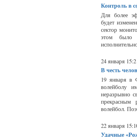
Контроль в с
Для более э
будет изменен
сектор монит
этом было 
исполнительной
24 января 15:2
В честь чело
19 января в
волейболу и
неразрывно с
прекрасным 
волейбол. Поэ
22 января 15:1
Удачные «Ро