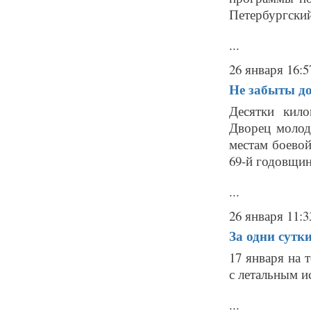
Петербургский
...
26 января 16:5
Не забыты д
Десятки кило
Дворец молод
местам боево
69-й годовщин
...
26 января 11:3
За одни сутк
17 января на 
с летальным и
...