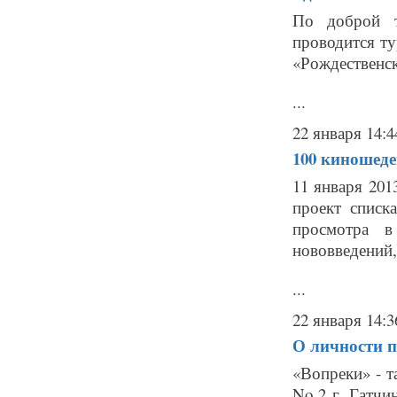
По доброй т
проводится т
«Рождественск
...
22 января 14:4
100 киношеде
11 января 201
проект списк
просмотра 
нововведений,
...
22 января 14:3
О личности 
«Вопреки» - т
No 2 г. Гатчи