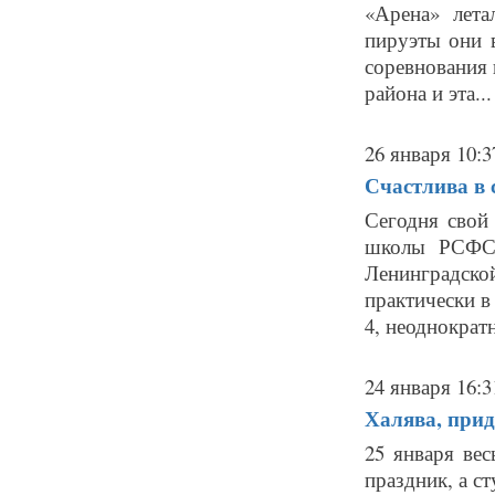
«Арена» лета
пируэты они 
соревнования
района и эта...
26 января 10:3
Счастлива в 
Сегодня свой
школы РСФСР
Ленинградской
практически в
4, неоднократн
24 января 16:3
Халява, прид
25 января ве
праздник, а с