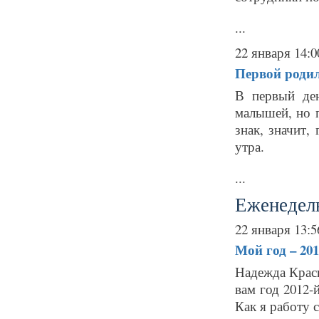
...
22 января 14:0
Первой родил
В первый ден
малышей, но п
знак, значит,
утра.
...
Еженедель
22 января 13:5
Мой год – 201
Надежда Красн
вам год 2012-
Как я работу с