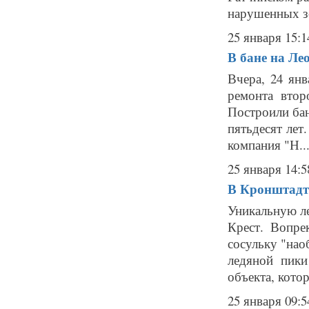
нарушенных зе
25 января 15:1
В бане на Ле
Вчера, 24 янв
ремонта втор
Построили бан
пятьдесят лет
компания "Н..
25 января 14:5
В Кронштадт
Уникальную л
Крест. Вопре
сосульку "нао
ледяной пики
объекта, котор
25 января 09:5