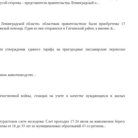
угой стороны – представители правительства Ленинградской о...
 Ленинградской области» областным правительством были приобретены 17
ской помощи. Один из них отправился в Гатчинский район, а именно &...
и утверждения единого тарифа на пригородные пассажирские перевозки
ном животноводстве...
Отечественной войны, стоящих на учете в качестве нуждающихся в жилых
туристском слете молодежи. Слет проходил 17-20 июля на живописном берегу
ены от 18 до 35 лет из муниципальных образований 47-го региона...