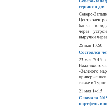
Северо-Запа
сервисов для
Северо-Запад
Центр электро
банка – юрид
через устро
выручки через
25 мая 13:50
Состоялся ч
23 мая 2015 г
Владивосток
«Зеленого ма
приверженцев
также в Турции
21 мая 14:15
С начала 201
портфель ипо