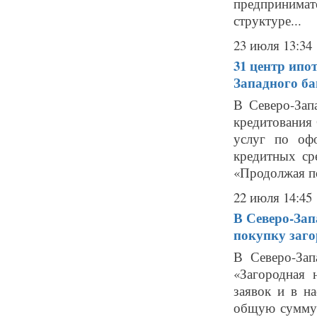
предпринимат
структуре...
23 июля 13:34
31 центр ипо
Западного б
В Северо-Зап
кредитования
услуг по оф
кредитных ср
«Продолжая по
22 июля 14:45
В Северо-Зап
покупку заг
В Северо-Зап
«Загородная 
заявок и в н
общую сумму 