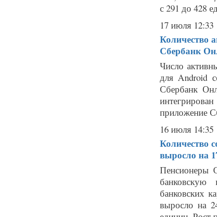
с 291 до 428 е
17 июля 12:33
Количество 
Сбербанк Он
Число активн
для Android 
Сбербанк Онл
интегрирова
приложение Сб
16 июля 14:35
Количество с
выросло на 
Пенсионеры С
банковскую 
банковских к
выросло на 2
единиц. Рост п