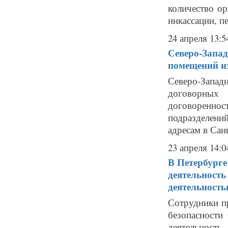
количество о
инкассации, пе
24 апреля 13:5
Северо-Запад
помещений из
Северо-Запа
договорных 
договоренно
подразделени
адресам в Санк
23 апреля 14:0
В Петербурге
деятельность
деятельност
Сотрудники п
безопасности
деятельност