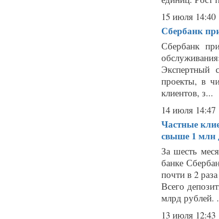
15 июля 14:40
Сбербанк пр
Сбербанк при
обслуживани
Экспертный 
проекты, в ч
клиентов, з...
14 июля 14:47
Частные клие
свыше 1 млн 
За шесть мес
банке Сбербан
почти в 2 раз
Всего депозит
млрд рублей. .
13 июля 12:43