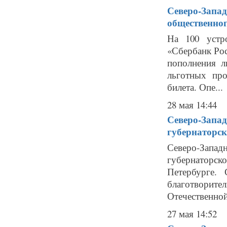
Северо-Запа
общественног
На 100 устр
«Сбербанк Ро
пополнения л
льготных про
билета. Опе...
28 мая 14:44
Северо-Запад
губернаторск
Северо-Запа
губернаторск
Петербурге. 
благотворите
Отечественной
27 мая 14:52