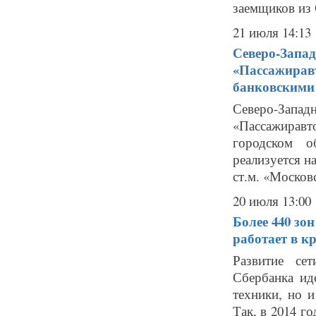
заемщиков из 
21 июля 14:13
Северо-Запа
«Пассажиравт
банковскими
Северо-Зап
«Пассажиравт
городском о
реализуется н
ст.м. «Московс
20 июля 13:00
Более 440 зо
работает в к
Развитие се
Сбербанка ид
техники, но 
Так, в 2014 г