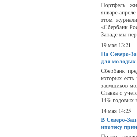
Портфель жи
январе-апрел
этом журнали
«Сбербанк Рос
Западе мы пере
19 мая 13:21
На Северо-За
для молодых 
Сбербанк пре
которых есть 
заемщиков мо
Ставка с уче
14% годовых н
14 мая 14:25
В Северо-Зап
ипотеку прин
Подать заявк