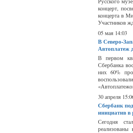
Русского муз
концерт, пос
концерта в Ми
Участников жд
05 мая 14:03
В Северо-Зап
Автоплатеж 
В первом кв
Сбербанка во
них 60% про
воспользова
«Автоплатежо
30 апреля 15:0
Сбербанк под
инициатив в 
Сегодня ста
реализованы 