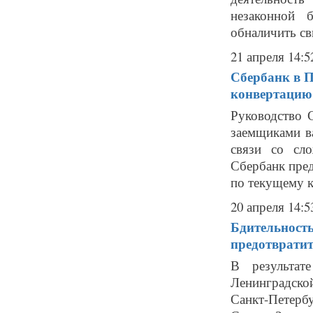
незаконной 
обналичить св
21 апреля 14:5
Сбербанк в П
конвертацию 
Руководство 
заемщиками в
связи со сл
Сбербанк пред
по текущему к
20 апреля 14:5
Бдительность
предотврати
В результат
Ленинградск
Санкт-Петерб