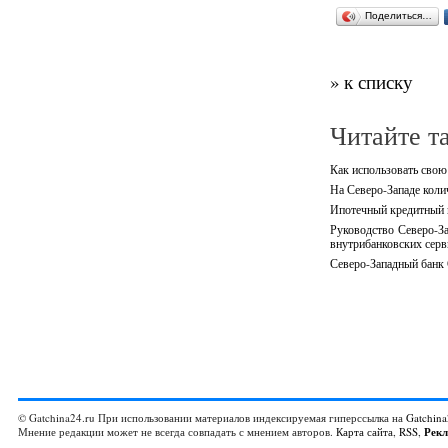
Поделиться…
» к списку
Читайте т
Как использовать свою
На Северо-Западе кол
Ипотечный кредитный п
Руководство Северо-За
внутрибанковских серв
Северо-Западный банк 
© Gatchina24.ru При использовании материалов индексируемая гиперссылка на
Gatchina
Мнение редакции может не всегда совпадать с мнением авторов.
Карта сайта
,
RSS
,
Рек