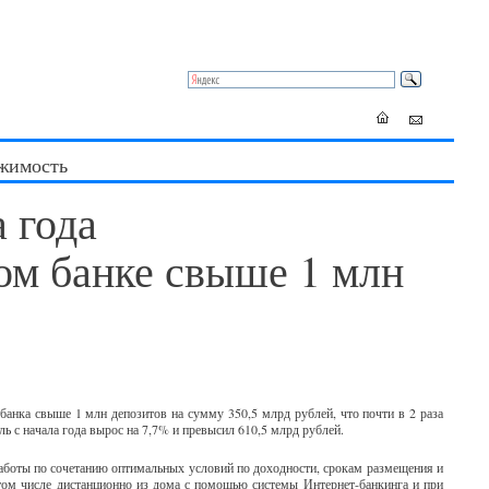
жимость
 года
ом банке свыше 1 млн
банка свыше 1 млн депозитов на сумму 350,5 млрд рублей, что почти в 2 раза
ь с начала года вырос на 7,7% и превысил 610,5 млрд рублей.
аботы по сочетанию оптимальных условий по доходности, срокам размещения и
ом числе дистанционно из дома с помощью системы Интернет-банкинга и при