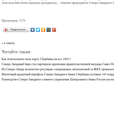
этом получить более высокую доходность», - отметил председатель Северо-Западног
Просмотров: 2779
Поделиться…
» к списку
Читайте также
Как использовать свою карту Сбербанка на все 100%?
Северо-Западный банк стал партнером церемонии правительственной награды Санкт-П
На Северо-Западе количество регулярно совершаемых автоплатежей за ЖКХ превысил
Ипотечный кредитный портфель Северо-Западного банка Сбербанка составил 165 млрд
Руководство Северо-Западного главного управления Центрального банка России изучи