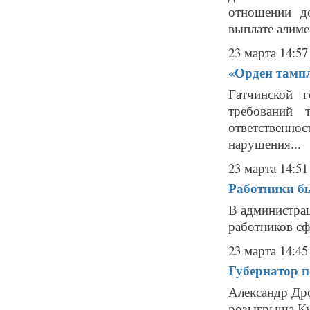
отношении д
выплате алимен
23 марта 14:57
«Орден тамп
Гатчинской 
требований 
ответственн
нарушения...
23 марта 14:51
Работники б
В администра
работников сф
23 марта 14:45
Губернатор п
Александр Дро
розыгрыша Куб