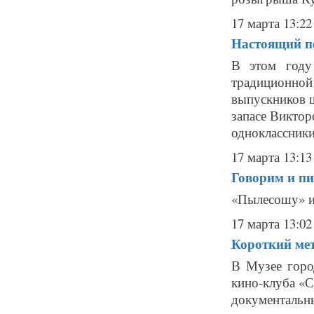
17 марта 13:22
Настоящий пе
В этом году
традиционной
выпускников ш
запасе Виктор
одноклассники
17 марта 13:13
Говорим и пи
«Пылесошу» и
17 марта 13:02
Короткий мет
В Музее горо
кино-клуба «С
документаль