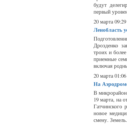
будут делеги
первый уровен
20 марта 09:29
Ленобласть у
Подготовлен
Дрозденко за
троих и более
приемные сем
включая родны
20 марта 01:06
На Аэродром
В микрорайоне
19 марта, на 
Гатчинского 
новое медици
смену. Земель.