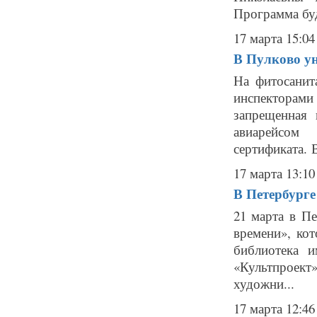
Программа буд
17 марта 15:04
В Пулково ун
На фитосанит
инспектора
запрещенная
авиарейсом
сертификата. В
17 марта 13:10
В Петербурге
21 марта в П
времени», ко
библиотека 
«Культпроект
художни...
17 марта 12:46