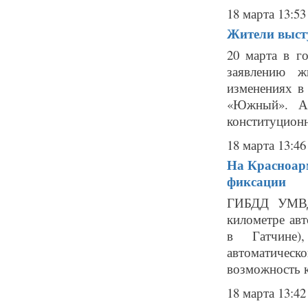
18 марта 13:53
Жители выст
20 марта в г
заявлению ж
изменениях в 
«Южный». Ак
конституционн
18 марта 13:46
На Красноарм
фиксации
ГИБДД УМВД 
километре авт
в Гатчине)
автоматическ
возможность к
18 марта 13:42