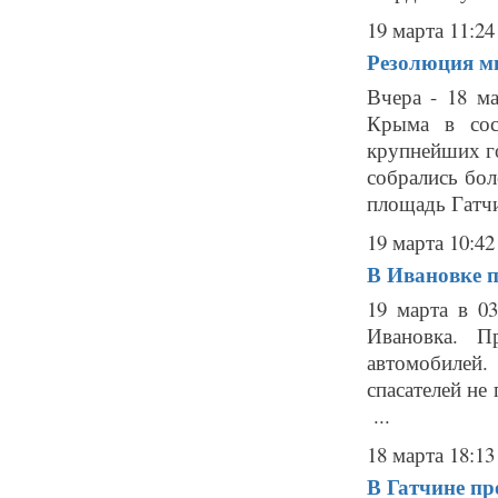
19 марта 11:24
Резолюция м
Вчера - 18 м
Крыма в сос
крупнейших г
собрались бол
площадь Гатчи
19 марта 10:42
В Ивановке 
19 марта в 0
Ивановка. П
автомобилей.
спасателей не
...
18 марта 18:13
В Гатчине пр