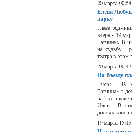
20 марта 00:58
Елена Любуш
парку
Глава Админи
вчера - 19 м
Гатчины. В ч
на судьбу Пр
театра в этом 
20 марта 00:47
На Въезде пл
Вчера - 19 
Гатчина» о де
работе также 
Ильин. В чи
дошкольного о
19 марта 15:15
Итоги опера