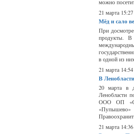
можно посетит
21 марта 15:27
Мёд и сало в
При досмотре
продукты. В
международны
государствен
в одной из них
21 марта 14:54
В Ленобласти
20 марта в 
Ленобласти п
ООО ОП «Се
«Пупышево
Правоохраните
21 марта 14:36