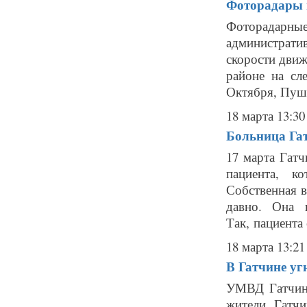
Фоторадары в
Фоторадарн
администрат
скорости движ
районе на сл
Октября, Пушк
18 марта 13:30
Больница Гат
17 марта Гат
пациента, к
Собственная 
давно. Она 
Так, пациента 
18 марта 13:21
В Гатчине уг
УМВД Гатчинс
жители Гатч