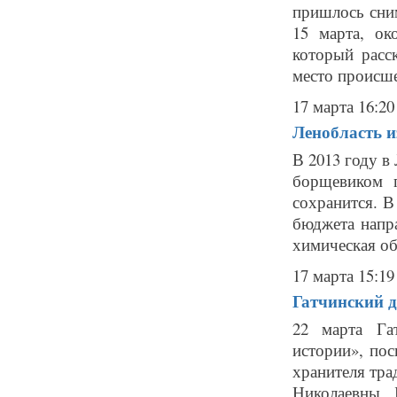
пришлось сни
15 марта, ок
который расс
место происше
17 марта 16:20
Ленобласть и
В 2013 году в
борщевиком 
сохранится. В
бюджета напра
химическая об
17 марта 15:19
Гатчинский д
22 марта Га
истории», по
хранителя тра
Николаевны 