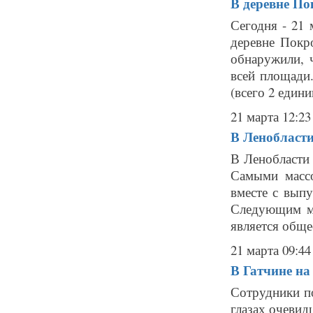
В деревне По
Сегодня - 21
деревне Покр
обнаружили, 
всей площади
(всего 2 едини
21 марта 12:23
В Ленобласти
В Ленобласти 
Самыми массо
вместе с вып
Следующим ма
является обще
21 марта 09:44
В Гатчине на
Сотрудники п
глазах очеви