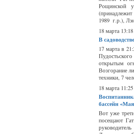
Рощинской у
(принадлежит
1989 г.р.), Лэн
18 марта 13:18
В садоводств
17 марта в 21
Пудостьского
открытым ог
Возгорание ли
техники, 7 чел
18 марта 11:25
Воспитанника
бассейн «Мая
Вот уже трет
посещают Гат
руководител