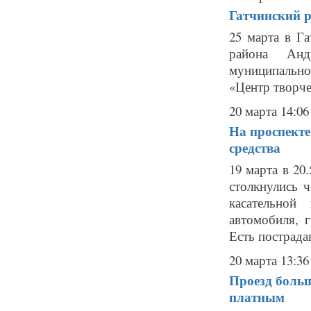
Гатчинский ра
25 марта в Г
района Анд
муниципальног
«Центр творче
20 марта 14:06
На проспекте
средства
19 марта в 20
столкнулись 
касательной
автомобиля, г
Есть пострадав
20 марта 13:36
Проезд боль
платным