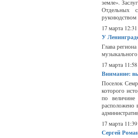
земле». Заслу
Отдельных с
руководством 
17 марта 12:31
У Ленинградс
Глава региона
музыкального 
17 марта 11:58
Внимание: в
Поселок Семр
которого исто
по величине
расположено в
административ
17 марта 11:39
Сергей Роман