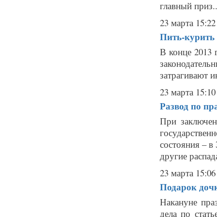
главный приз..
23 марта 15:22
Пить-курить 
В конце 2013 
законодатель
затрагивают ин
23 марта 15:10
Развод по пр
При заключен
государстве
состояния – в
другие распада
23 марта 15:06
Подарок дочк
Накануне пра
дела по стат