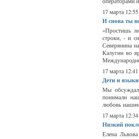
операторами и
17 марта 12:55
И снова ты в
«Простишь ли
строки, - и с
Северянина на
Калугин во в
Международно
17 марта 12:41
Дети и язык
Мы обсуждал
понимали наш
любовь нашим 
17 марта 12:34
Низкий покл
Елена Львова