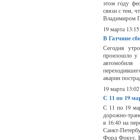
этом году фе
связи с тем, 
Владимиром П
19 марта 13:15
В Гатчине сб
Сегодня утр
произошло у 
автомобиля
переходившего
аварии постра
19 марта 13:02
С 11 по 19 м
С 11 по 19 ма
дорожно-транс
в 16:40 на пе
Санкт-Петерб
Форд Фокус. В