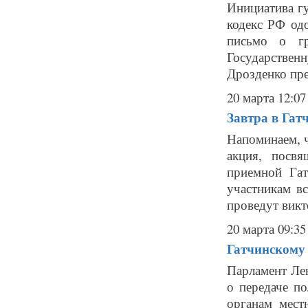
Инициатива г
кодекс РФ од
письмо о гр
Государствен
Дрозденко пре
20 марта 12:07
Завтра в Гат
Напоминаем, ч
акция, посв
приемной Гат
участникам в
проведут викт
20 марта 09:35
Гатчинскому
Парламент Ле
о передаче п
органам мест