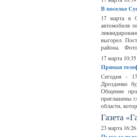
В поселке Су
17 марта в 
автомобиля п
ликвидирован
выгорел. Пос
района. Фото:
17 марта 10:35
Прямая телеф
Сегодня - 1
Дрозденко буд
Общение про
приглашены г
области, кото
Газета «Г
23 марта 16:26
Пьеса за пьес