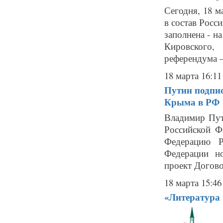
Сегодня, 18 
в состав Росс
заполнена - н
Кировского
референдума —
18 марта 16:11
Путин подпис
Крыма в РФ
Владимир Пут
Российской Ф
Федерацию Р
Федерации н
проект Догово
18 марта 15:46
«Литература и