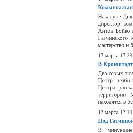
Коммунальны
Накануне Дня
директор ко
Антон Бойко 
Гатчинского 
мастерство и 
17 марта 17:28
В Кронштадт
Два серых тю
Центр реаби
Центра расск
территории 
находятся в бе
17 марта 17:10
Под Гатчиной
В минувшие 