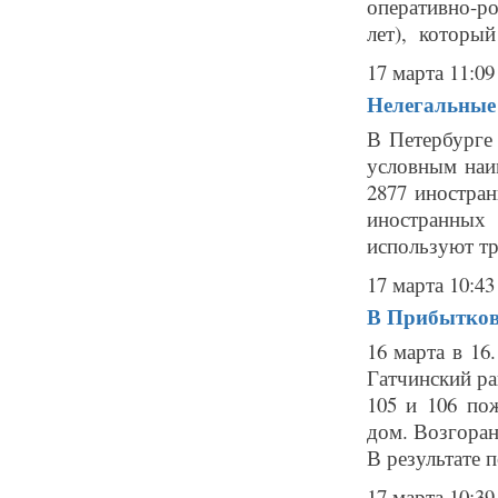
оперативно-р
лет), который 
17 марта 11:09
Нелегальные
В Петербурге
условным наи
2877 иностра
иностранных
используют тру
17 марта 10:43
В Прибытков
16 марта в 16
Гатчинский р
105 и 106 по
дом. Возгоран
В результате п
17 марта 10:39