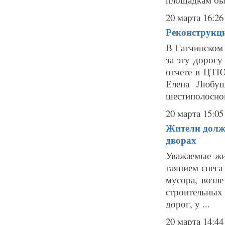
20 марта 16:26
Реконструкци
В Гатчинском 
за эту дорогу
отчете в ЦТЮ
Елена Любуш
шестиполосной
20 марта 15:05
Жители должн
дворах
Уважаемые жи
таянием снега
мусора, возл
строительных 
дорог, у ...
20 марта 14:44