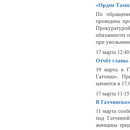
«Орден Тамп
По обращени
проведена пр
Прокуратуро
обязанности 
при увольнении
17 марта 12:40
Отчёт главы 
19 марта в Г
Гатчина». Пр
начнется в 17
17 марта 11:15
В Гатчинском
11 марта сооб
под Гатчиной
женщина трид