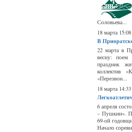
Соловьева...
18 марта 15:08
В Приоратско
22 марта в П
весну: поем
праздник жи
коллектив «
«Перезвон...
18 марта 14:33
Легкоатлетич
6 апреля сост
– Пушкин». П
69-ой годовщи
Начало соревно