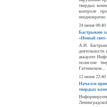
твердых комм
контроле пр
неоднократно 
24 июня 00:40
Бастрыкин за
«Новый свет
А.И. Бастрык
деятельности
аккаунте Инф
полигоне т
Гатчинском...
12 июня 22:40
Начался прие
твердых ком
Информируем
Ленинградско