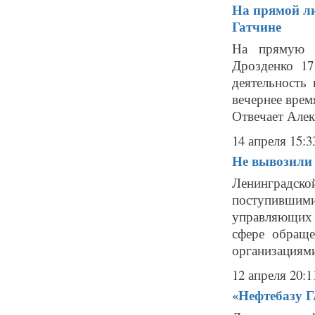
На прямой ли
Гатчине
На прямую л
Дрозденко 17
деятельность
вечернее врем
Отвечает Алек
14 апреля 15:3
Не вывозили
Ленинградско
поступивши
управляющих к
сфере обраще
организациям
12 апреля 20:1
«Нефтебазу 