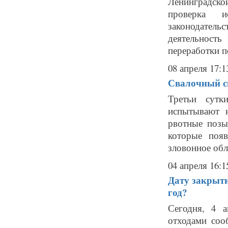
Ленинградско
проверка ис
законодате
деятельност
переработки п
08 апреля 17:1
Свалочный см
Третьи сутк
испытывают н
рвотные позы
которые появ
зловонное обл
04 апреля 16:1
Дату закрыти
год?
Сегодня, 4 
отходами соо