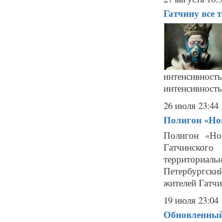
Гатчину все 
интенсивность
интенсивность 
26 июля 23:44
Полигон «Нов
Полигон «Но
Гатчинског
территориаль
Петербургски
жителей Гатчи
19 июля 23:04
Обновленный 