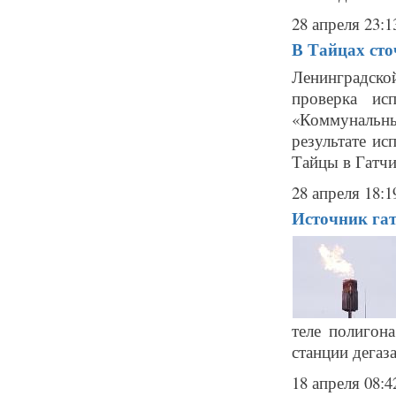
28 апреля 23:1
В Тайцах сто
Ленинградско
проверка ис
«Коммунальн
результате и
Тайцы в Гатчин
28 апреля 18:1
Источник гат
теле полигон
станции дегаза
18 апреля 08:4