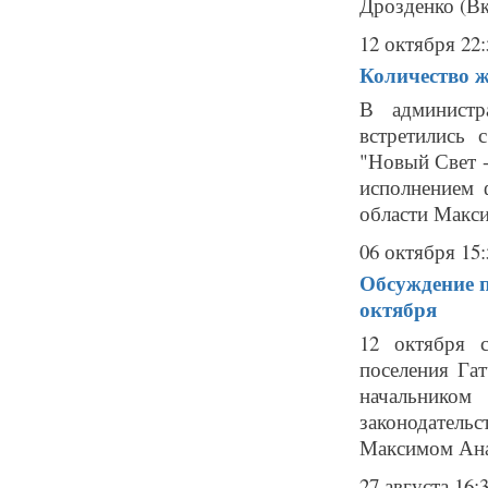
Дрозденко (Вко
12 октября 22:
Количество ж
В администр
встретились 
"Новый Свет 
исполнением 
области Макси
06 октября 15:
Обсуждение п
октября
12 октября с
поселения Га
начальником
законодател
Максимом Ана
27 августа 16: