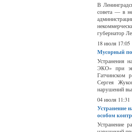
В Ленинградс
совета — в н
администрац
некоммерческ
губернатор Ле
18 июля 17:05
Мусорный пол
Устранения 
ЭКО» при эк
Гатчинском р
Сергея Жуко
нарушений выя
04 июля 11:31
Устранение н
особом конт
Устранение 
нарушений при