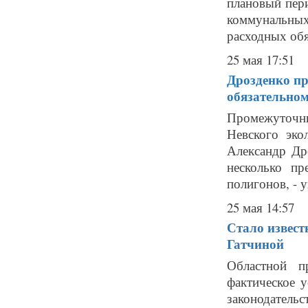
плановый пери
коммунальных
расходных обя
25 мая 17:51
Дрозденко пр
обязательном
Промежуточны
Невского эко
Александр Др
несколько пр
полигонов, - у
25 мая 14:57
Стало извест
Гатчиной
Областной п
фактическое 
законодательс