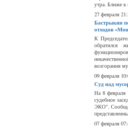
утра. Ближе к
27 февраля 21:
Бастрыкин п
отходов «Мо
К Председат
обратился ж
функциониров
некачественн
возгорания мус
09 февраля 10:
Суд над мусо
На 8 февраля
судебное зас
ЭКО". Сообщае
представленн
07 февраля 07: