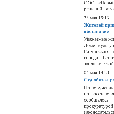
ООО «Новый 
решений Гатчи
23 мая 19:13
Жителей при
обстановке
Уважаемые жит
Доме культур
Гатчинского
города Гатч
экологической
04 мая 14:20
Суд обязал 
По поручению
по восстанов
сообщалось 
прокуратур
законодательст