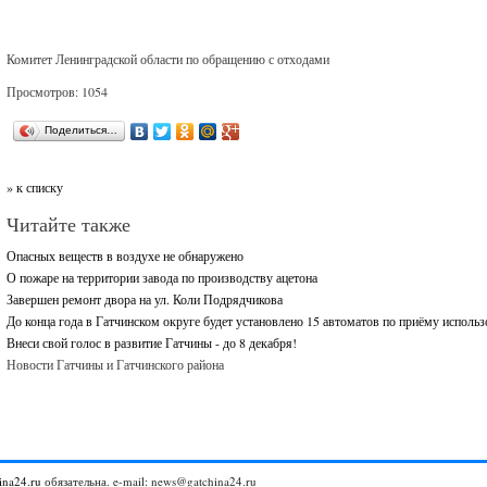
Комитет Ленинградской области по обращению с отходами
Просмотров: 1054
Поделиться…
» к списку
Читайте также
Опасных веществ в воздухе не обнаружено
О пожаре на территории завода по производству ацетона
Завершен ремонт двора на ул. Коли Подрядчикова
До конца года в Гатчинском округе будет установлено 15 автоматов по приёму исполь
Внеси свой голос в развитие Гатчины - до 8 декабря!
Новости Гатчины и Гатчинского района
ina24.ru
обязательна. e-mail: news@gatchina24.ru