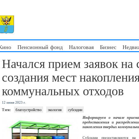
 Кино
Пенсионный фонд
Налоговая
Бизнес
Недви
Начался прием заявок на 
создания мест накоплени
коммунальных отходов
12 июня 2023 г.
Тэги:
благоустройство
экология
субсидии
Информируем о начале приема
предоставления и распределени
накопления твердых коммунальны
Субсидии предоставляются на с