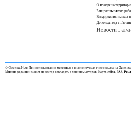
О пожаре на территори
Банкрот выплатил рабо
Внедорожник выехал по
До конца года в Гатчи
Новости Гатчи
© Gatchina24.ru При использовании материалов индексируемая гиперссылка на
Gatchina
Мнение редакции может не всегда совпадать с мнением авторов.
Карта сайта
,
RSS
,
Рек