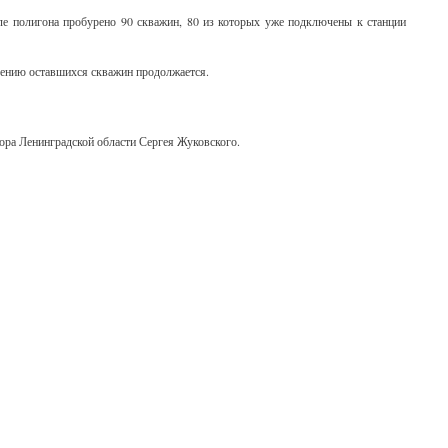
ле полигона пробурено 90 скважин, 80 из которых уже подключены к станции
ению оставшихся скважин продолжается.
ора Ленинградской области Сергея Жуковского.