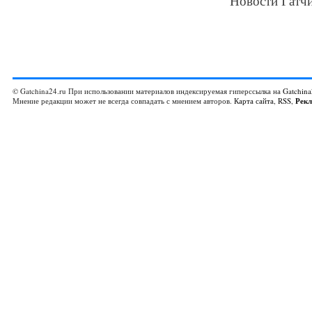
Новости Гатчи
© Gatchina24.ru При использовании материалов индексируемая гиперссылка на
Gatchina
Мнение редакции может не всегда совпадать с мнением авторов.
Карта сайта
,
RSS
,
Рек