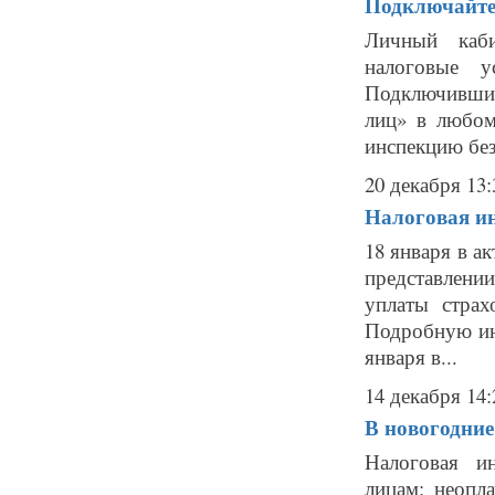
Подключайте
Личный каби
налоговые у
Подключившис
лиц» в любом
инспекцию без
20 декабря 13:
Налоговая и
18 января в а
представлени
уплаты страх
Подробную инф
января в...
14 декабря 14:
В новогодние
Налоговая и
лицам: неопл