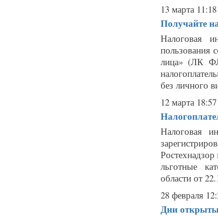
13 марта 11:18
Получайте на
Налоговая и
пользования 
лица» (ЛК Ф
налогоплател
без личного ви
12 марта 18:57
Налогоплате
Налоговая ин
зарегистри
Ростехнадзор 
льготные ка
области от 22.
28 февраля 12:
Дни открытых