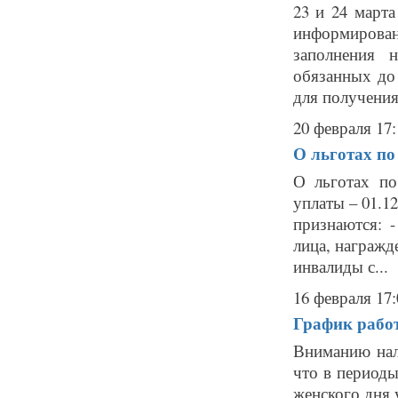
23 и 24 март
информирова
заполнения 
обязанных до 
для получения 
20 февраля 17:
О льготах по
О льготах по
уплаты – 01.1
признаются: 
лица, награжд
инвалиды с...
16 февраля 17:
График работ
Вниманию нал
что в период
женского дня 