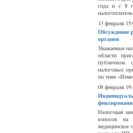
года и с 8 
налогоплательщ
13 февраля 15:
Обсуждение 
органов
Уважаемые на
области при
публичном о
налоговых ор
по теме «Изме
08 февраля 19:
Индивидуальн
фиксированно
Налоговая ин
взносов на 
медицинское 