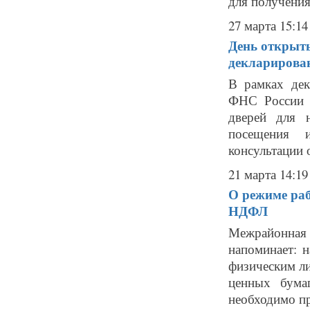
для получения 
27 марта 15:14
День открыты
декларирова
В рамках дек
ФНС России 
дверей для 
посещения и
консультации 
21 марта 14:19
О режиме раб
НДФЛ
Межрайонная
напоминает: 
физическим ли
ценных бумаг
необходимо пр