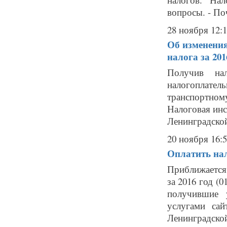
вопросы. - По
28 ноября 12:
Об изменения
налога за 201
Получив нал
налогоплате
транспортному
Налоговая инс
Ленинградской 
20 ноября 16:
Оплатить на
Приближается
за 2016 год (
получившие 
услугами са
Ленинградской 