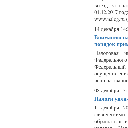
выезд за гра
01.12.2017 го
www.nalog.ru (
14 декабря 14:
Вниманию на
порядок при
Налоговая и
Федерального
Федеральный
осуществлен
использование
08 декабря 13:
Налоги уплач
1 декабря 2
физическими
обращаться 
налогов. На