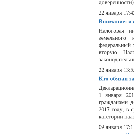
доверенности)
22 января 17:4
Внимание: из
Налоговая и
земельного 
федеральный 
вторую Нало
законодательн
22 января 13:5
Кто обязан за
Декларационна
1 января 201
гражданами д
2017 году, в 
категории нало
09 января 17:1