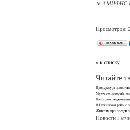
№ 3 МИФНС Ро
Просмотров: 
Поделиться…
» к списку
Читайте т
Прокуратура приостано
Мужчине, который полу
Налоговое уведомление
В Гатчинском районе 
Жителям произведен пе
Новости Гатчи