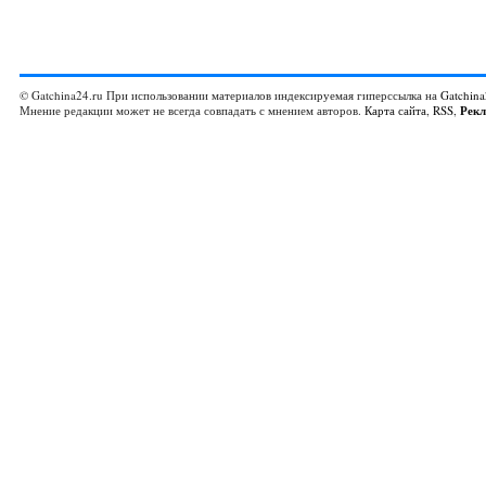
© Gatchina24.ru При использовании материалов индексируемая гиперссылка на
Gatchina
Мнение редакции может не всегда совпадать с мнением авторов.
Карта сайта
,
RSS
,
Рек