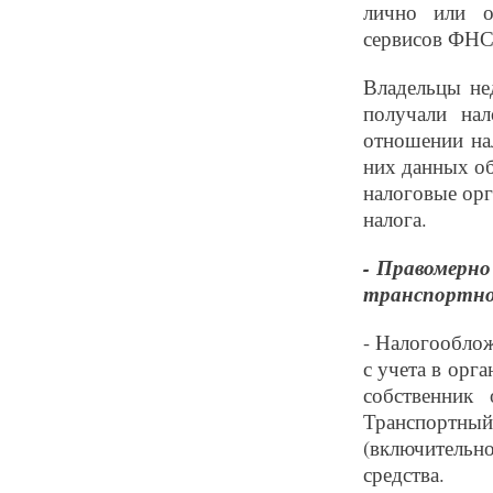
лично или о
сервисов ФНС
Владельцы не
получали на
отношении на
них данных об
налоговые орг
налога.
- Правомерно
транспортное
- Налогооблож
с учета в орг
собственник
Транспортный
(включительн
средства.