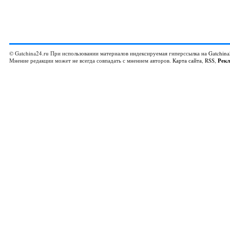
© Gatchina24.ru При использовании материалов индексируемая гиперссылка на
Gatchina
Мнение редакции может не всегда совпадать с мнением авторов.
Карта сайта
,
RSS
,
Рек