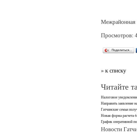
Межрайонная 
Просмотров: 
Поделиться…
» к списку
Читайте т
Налоговое уведомление
Направить заявление н
Гатчинские семьи полу
Новая форма расчета 6
График оперативной п
Новости Гатчи