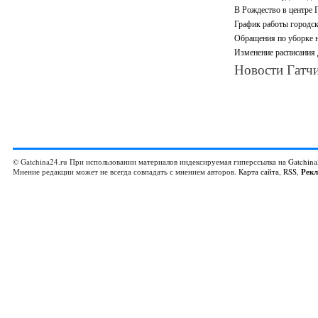
В Рождество в центре 
График работы городск
Обращения по уборке н
Изменение расписания
Новости Гатчи
© Gatchina24.ru При использовании материалов индексируемая гиперссылка на
Gatchina
Мнение редакции может не всегда совпадать с мнением авторов.
Карта сайта
,
RSS
,
Рек