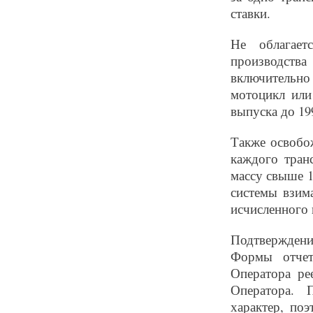
ставки.
Не облагает
производств
включительно 
мотоцикл или
выпуска до 19
Также освобо
каждого тран
массу свыше 1
системы взим
исчисленного 
Подтверждени
Формы отчет
Оператора ре
Оператора. 
характер, по