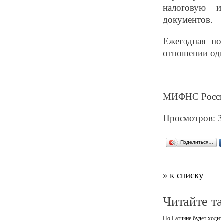
налоговую и
документов.
Ежегодная по
отношении одн
МИФНС России
Просмотров: 
Поделиться…
» к списку
Читайте т
По Гатчине будет ходи