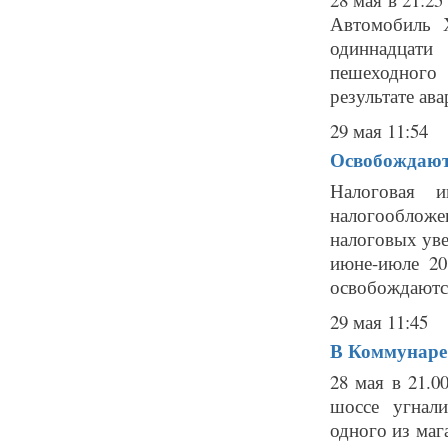
Автомобиль 
одиннадцати
пешеходного
результате ав
29 мая 11:54
Освобождают
Налоговая и
налогообложе
налоговых уве
июне-июле 20
освобождаются
29 мая 11:45
В Коммунаре
28 мая в 21.
шоссе угнал
одного из маг