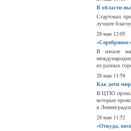
В области вы
Стартовал пр
лучшее благоу
28 мая 12:05
«Серебряное 
В начале ма
международно
из разных гор
28 мая 11:58
Как дети мир
В ЦТЮ прошло
которые пров
в Ленинградск
28 мая 11:52
«Откуда, песн