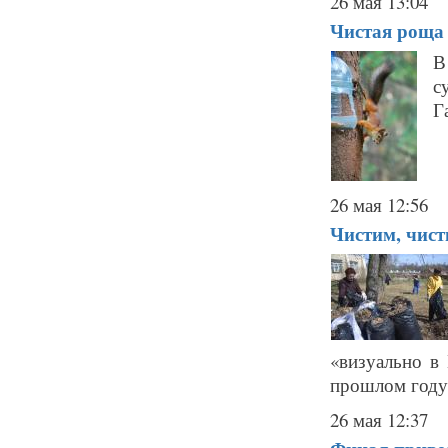
26 мая 13:04
Чистая роща
В
с
Г
26 мая 12:56
Чистим, чисти
«визуально в
прошлом году.
26 мая 12:37