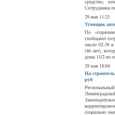
средство, з
Сотрудники по
29 мая 11:21
Угонщик авто
По «горячим
сообщают сот
около 02-38 
(46 лет), кот
дома 11/2 по п.
28 мая 18:04
На строитель
руб
Региональн
Ленинградск
Законодате
корректирово
социально зна