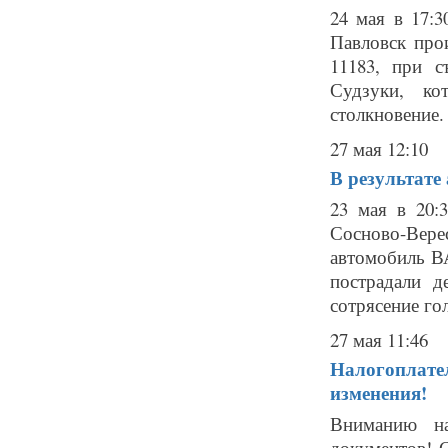
24 мая в 17:
Павловск про
11183, при с
Судзуки, ко
столкновение. 
27 мая 12:10
В результате
23 мая в 20:
Сосново-Вере
автомобиль ВА
пострадали д
сотрясение гол
27 мая 11:46
Налогоплател
изменения!
Вниманию на
документов! 