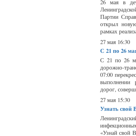
26 мая в де
Ленинградско
Партии Справ
открыл нову
рамках реализ
27 мая 16:30
С 21 по 26 м
С 21 по 26 м
дорожно-транс
07:00 перекре
выполнении 
дорог, соверш
27 мая 15:30
Узнать свой 
Ленинградски
инфекционным
«Узнай свой В