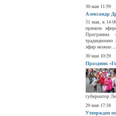
30 мая 11:59
Александр Др
31 мая, в 14-
прямом эфир
Программа 
традиционно 
эфир можно ..
30 мая 10:29
Праздник «Го
губернатор Ле
29 мая 17:38
Утвержден по