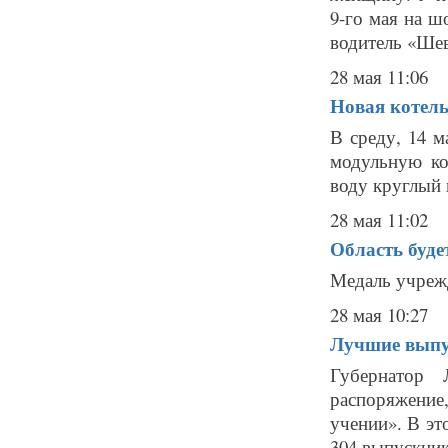
9-го мая на ш
водитель «Шев
28 мая 11:06
Новая котель
В среду, 14 
модульную ко
воду круглый г
28 мая 11:02
Область буде
Медаль учрежд
28 мая 10:27
Лучшие выпу
Губернатор 
распоряжение
учении». В эт
304 выпускника