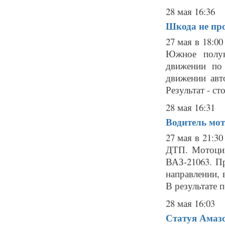
28 мая 16:36
Шкода не про
27 мая в 18:0
Южное полук
движении по 
движении авт
Результат - ст
28 мая 16:31
Водитель мо
27 мая в 21:3
ДТП. Мотоцик
ВАЗ-21063. П
направлении, 
В результате п
28 мая 16:03
Статуя Амазо