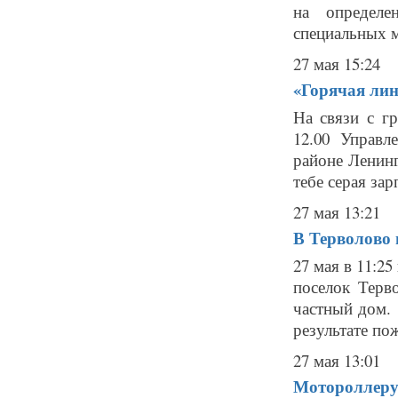
на определе
специальных м
27 мая 15:24
«Горячая лин
На связи с г
12.00 Управл
районе Ленин
тебе серая зар
27 мая 13:21
В Терволово 
27 мая в 11:2
поселок Терв
частный дом.
результате пож
27 мая 13:01
Мотороллеру