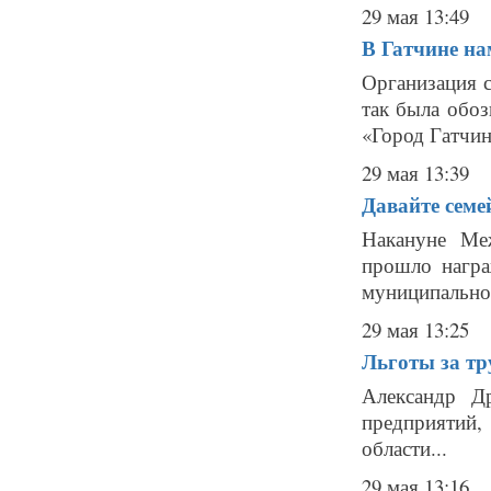
29 мая 13:49
В Гатчине н
Организация 
так была обо
«Город Гатчина
29 мая 13:39
Давайте семе
Накануне Ме
прошло награ
муниципальног
29 мая 13:25
Льготы за тр
Александр Д
предприятий,
области...
29 мая 13:16