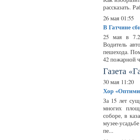
рассказать. Р
26 мая 01:55
В Гатчине сб
25 мая в 7.
Водитель авт
пешехода. Пом
42 пожарной ча
Газета «Г
30 мая 11:20
Хор «Оптимис
За 15 лет су
многих площ
соборе, в каз
музее-усадьбе
пе...