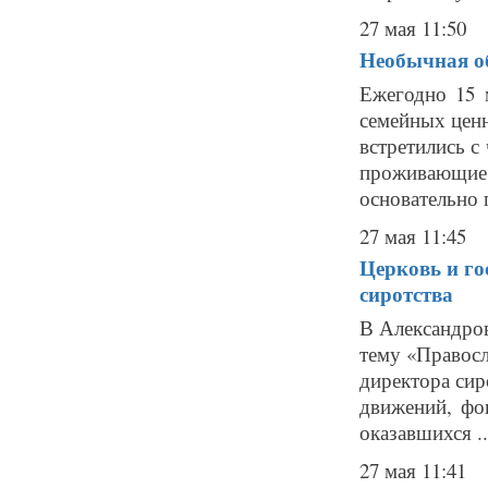
27 мая 11:50
Необычная о
Ежегодно 15 
семейных цен
встретились с
проживающи
основательно 
27 мая 11:45
Церковь и го
сиротства
В Александро
тему «Правосл
директора си
движений, фо
оказавшихся ..
27 мая 11:41