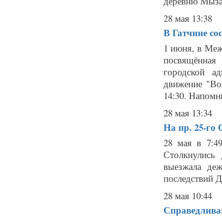
деревню Мыза,
28 мая 13:38
В Гатчине со
1 июня, в Меж
посвящённая 
городской а
движение "Во
14:30. Напомни
28 мая 13:34
На пр. 25-го
28 мая в 7:4
Столкнулись 
выезжала де
последствий Д
28 мая 10:44
Справедливая