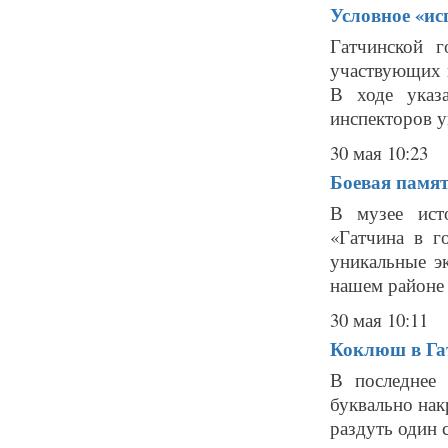
Условное «ис
Гатчинской г
участвующих 
В ходе указ
инспекторов у
30 мая 10:23
Боевая памят
В музее ист
«Гатчина в г
уникальные э
нашем районе в
30 мая 10:11
Коклюш в Гат
В последнее
буквально нак
раздуть один 