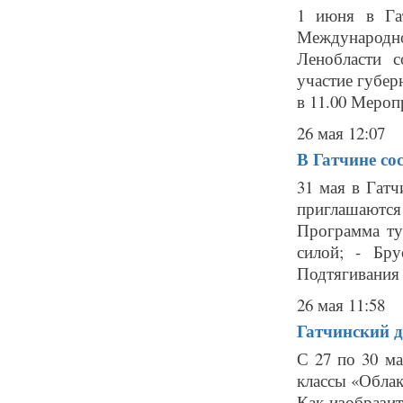
1 июня в Гат
Международн
Ленобласти с
участие губер
в 11.00 Мероп
26 мая 12:07
В Гатчине со
31 мая в Гат
приглашаются
Программа ту
силой; - Бру
Подтягивания (
26 мая 11:58
Гатчинский д
С 27 по 30 ма
классы «Облак
Как изобрази