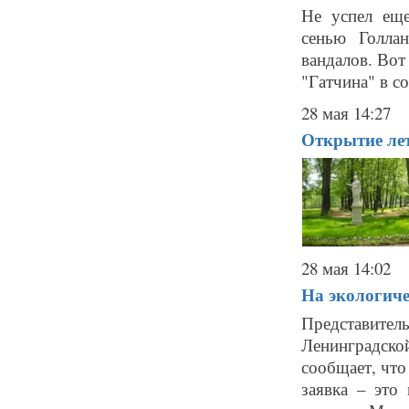
Не успел еще
сенью Голла
вандалов. Во
"Гатчина" в с
28 мая 14:27
Открытие лет
28 мая 14:02
На экологиче
Представител
Ленинградской
сообщает, что
заявка – это