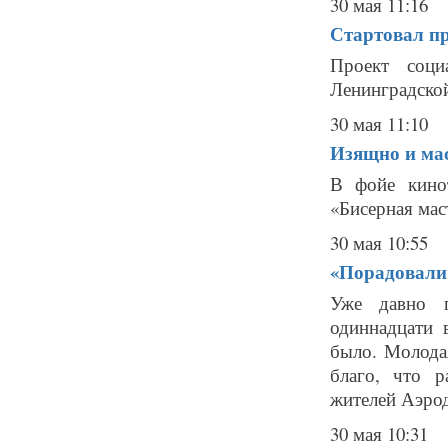
30 мая 11:16
Стартовал п
Проект соци
Ленинградской
30 мая 11:10
Изящно и ма
В фойе кинот
«Бисерная маст
30 мая 10:55
«Порадовали 
Уже давно п
одиннадцати 
было. Молода
благо, что 
жителей Аэрод
30 мая 10:31