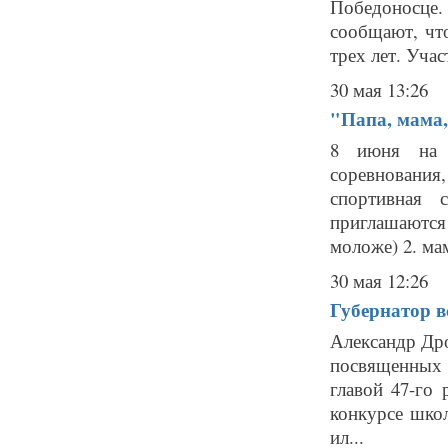
Победоносце
сообщают, что
трех лет. Учас
30 мая 13:26
"Папа, мама, 
8 июня на с
соревновани
спортивная 
приглашаются
моложе) 2. мам
30 мая 12:26
Губернатор 
Александр Др
посвященных 
главой 47-го 
конкурсе шко
ил...