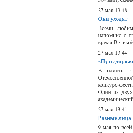
27 мая 13:48
Они уходят
Всеми любим
напомнил о г
время Великой
27 мая 13:44
«Путь-дорожк
В память о 
Отечественно
конкурс-фест
Один из двух
академический
27 мая 13:41
Разные лица
9 мая по все