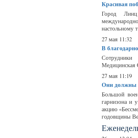
Красивая поб
Город Линц
международно
настольному т
27 мая 11:32
В благодарно
Сотрудники
Медицинская С
27 мая 11:19
Они должны 
Большой воен
гарнизона и 
акцию «Бессме
годовщины Вел
Еженедель