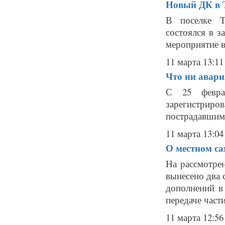
Новый ДК в 
В поселке Т
состоялся в з
мероприятие в
11 марта 13:11
Что ни авари
С 25 февра
зарегистриро
пострадавшими
11 марта 13:04
О местном са
На рассмотре
вынесено два 
дополнений в
передаче част
11 марта 12:56