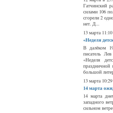
Гатчинский р
силами 106 по
сгорели 2 од
нет. Д...
13 марта 11:10
«Неделя детс
В далёком 1
писатель Лев
«Неделя дет
праздничной 
большой литер
13 марта 10:29
14 марта ожи
14 марта дне
западного вет
сильном ветре