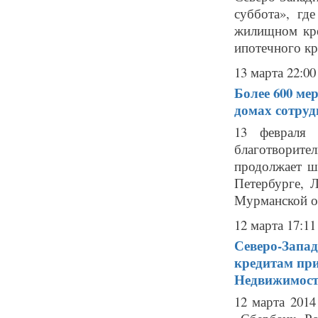
суббота», г
жилищном кре
ипотечного кре
13 марта 22:00
Более 600 ме
домах сотруд
13 февраля 
благотворите
продолжает ш
Петербурге, 
Мурманской об
12 марта 17:11
Северо-Запа
кредитам при
Недвижимост
12 марта 201