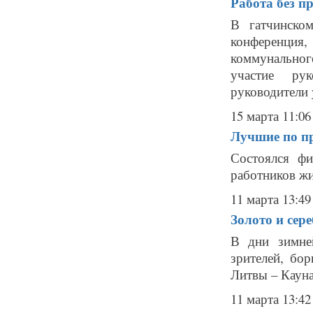
Работа без п
В гатчинско
конференци
коммунальног
участие рук
руководители
15 марта 11:06
Лучшие по п
Состоялся ф
работников жи
11 марта 13:49
Золото и сер
В дни зимне
зрителей, бо
Литвы – Кауна
11 марта 13:42