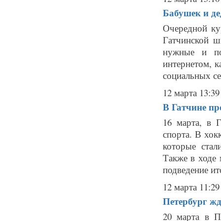
Бабушек и д
Очередной ку
Гатчинской ш
нужные и по
интернетом, к
социальных сет
12 марта 13:39
В Гатчине пр
16 марта, в 
спорта. В хок
которые стал
Также в ходе 
подведение ит
12 марта 11:29
Петербург жд
20 марта в П