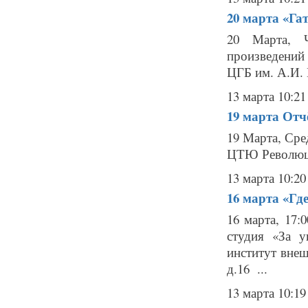
20 марта
«Га
20 Марта, Ч
произведений
ЦГБ им. А.И. К
13 марта 10:21
19 марта
Отч
19 Марта, Сре
ЦТЮ Революци
13 марта 10:20
16 марта
«Где
16 марта, 17:
студия «За 
институт внеш
д.16 ...
13 марта 10:19