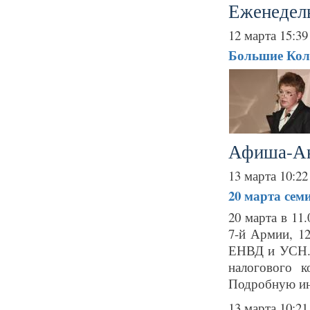
Еженедель
12 марта 15:39
Большие Кол
Афиша-А
13 марта 10:22
20 марта
сем
20 марта в 11.
7-й Армии, 
ЕНВД и УСН. 
налогового к
Подробную ин
13 марта 10:21