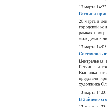
13 марта 14:22
Гатчина приг
20 марта в ле
городской ко
рамках прогр
молодежи к ли
13 марта 14:05
Состоялось 
Центральная 
Гатчины и го
Выставка от
предстали яр
художника Оле
13 марта 14:00
В Зайцево сг
12 марта в 23