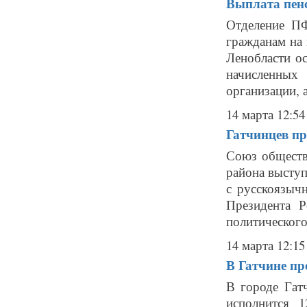
Выплата пенс
Отделение ПФ
гражданам на
Ленобласти о
начисленных
организации, 
14 марта 12:54
Гатчинцев п
Союз обществ
района выступ
с русскоязыч
Президента 
политического 
14 марта 12:15
В Гатчине пр
В городе Гат
исполнится 