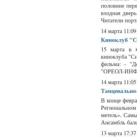
половине перв
входная дверь
Читатели порта
14 марта 11:09
Киноклуб "С
15 марта в 
киноклуба "Си
фильма: - "
"ОРЕОЛ-ИНФО"
14 марта 11:05
Танцевально
В конце февр
Региональном
метель». Самы
Ансамбль баль
13 марта 17:37