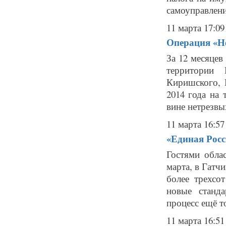
самоуправления
11 марта 17:09
Операция «Не
За 12 месяцев
территории 
Киришского, 
2014 года на
вине нетрезвых
11 марта 16:57
«Единая Росс
Гостями обла
марта, в Гатч
более трехсо
новые станд
процесс ещё то
11 марта 16:51