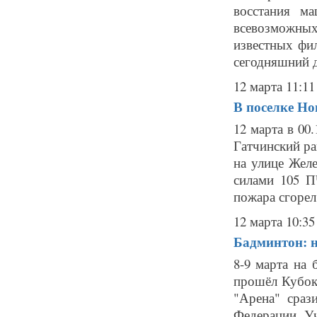
восстания м
всевозможны
известных фил
сегодняшний д
12 марта 11:11
В поселке Но
12 марта в 00
Гатчинский ра
на улице Жел
силами 105 ПЧ
пожара сгорел.
12 марта 10:35
Бадминтон: 
8-9 марта на 
прошёл Кубок
"Арена" сраз
Федерации. Уч