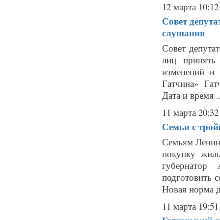
12 марта 10:12
Совет депута
слушания
Совет депута
лиц принять
изменений и 
Гатчина» Гат
Дата и время ..
11 марта 20:32
Семьи с трой
Семьям Ленинг
покупку жил
губернатор 
подготовить с
Новая норма д
11 марта 19:51