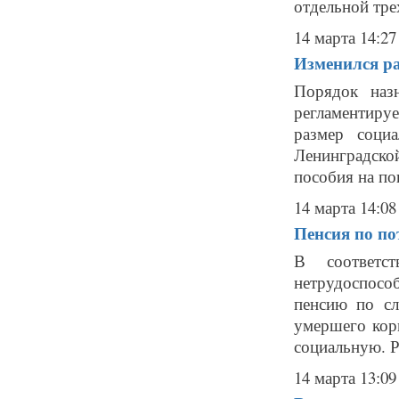
отдельной тре
14 марта 14:27
Изменился ра
Порядок наз
регламентиру
размер соци
Ленинградско
пособия на пог
14 марта 14:08
Пенсия по по
В соответст
нетрудоспосо
пенсию по сл
умершего корм
социальную. Р
14 марта 13:09