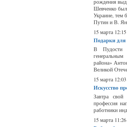
рождения выд
Шевченко был 
Украине, тем 
Путин и В. Ян
15 марта 12:15
Подарки для 
В Пудости и
генеральным
района» Анто
Великой Отече
15 марта 12:03
Искусство п
Завтра свой
профессия на
работники инд
15 марта 11:26