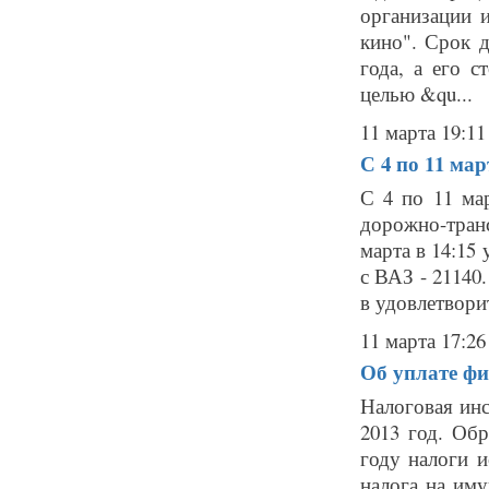
организации 
кино". Срок 
года, а его с
целью &qu...
11 марта 19:11
С 4 по 11 ма
С 4 по 11 ма
дорожно-тран
марта в 14:15
с ВАЗ - 21140
в удовлетворит
11 марта 17:26
Об уплате фи
Налоговая ин
2013 год. Об
году налоги и
налога на им