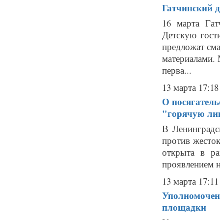
Гатчинский д
16 марта Гат
Детскую гост
предложат сма
материалами. 
перва...
13 марта 17:18
О посягатель
"горячую л
В Ленинградс
против жесток
открыта в ра
проявлением н
13 марта 17:11
Уполномоченн
площадки