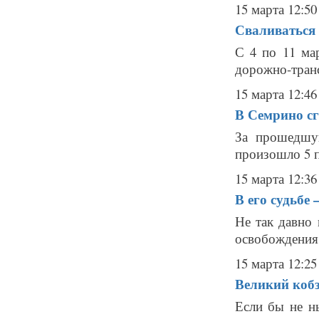
15 марта 12:50
Сваливаться 
С 4 по 11 ма
дорожно-транс
15 марта 12:46
В Семрино сг
За прошедшу
произошло 5 п
15 марта 12:36
В его судьбе
Не так давно
освобождения 
15 марта 12:25
Великий коб
Если бы не н