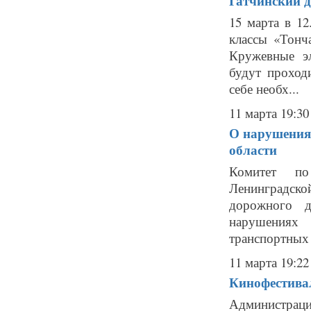
Гатчинский д
15 марта в 12
классы «Тонч
Кружевные э
будут проход
себе необх...
11 марта 19:30
О нарушения
области
Комитет по
Ленинградск
дорожного д
нарушениях
транспортных 
11 марта 19:22
Кинофестивал
Администрац