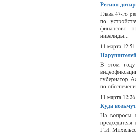
Регион дотир
Глава 47-го р
по устройст
финансово п
инвалиды...
11 марта 12:51
Нарушителей
В этом году
видеофиксац
губернатор А
по обеспечени
11 марта 12:26
Куда возьмут
На вопросы н
председателя
Г.И. Михельсо