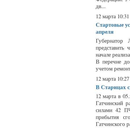
дв...
12 марта 10:31
Стартовые ус
апреля
Губернатор 
представить 
начале реализ
В перечне до
учетом ремонт
12 марта 10:27
В Старицах с
12 марта в 05
Гатчинский р
силами 42 ПЧ
прибытия сг
Гатчинского р