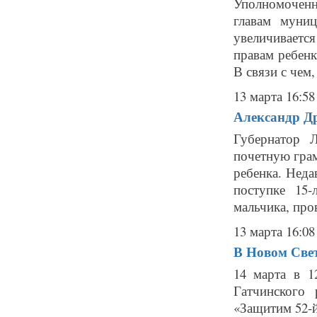
Уполномоченн
главам муни
увеличивает
правам ребенк
В связи с чем
13 марта 16:58
Александр Др
Губернатор 
почетную грам
ребенка. Неда
поступке 15
мальчика, про
13 марта 16:08
В Новом Свет
14 марта в 1
Гатчинского
«Защитим 52-й