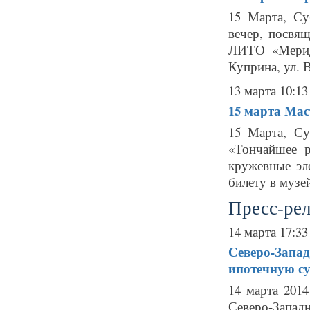
15 Марта, Су
вечер, посвя
ЛИТО «Мерид
Куприна, ул. В
13 марта 10:13
15 марта
Мас
15 Марта, Су
«Тончайшее р
кружевные эл
билету в музе
Пресс-ре
14 марта 17:33
Северо-Запад
ипотечную су
14 марта 2014
Северо-Запад