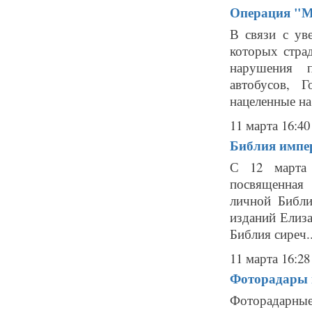
Операция "Ма
В связи с ув
которых стра
нарушения 
автобусов, 
нацеленные на
11 марта 16:40
Библия импер
С 12 марта 
посвященная
личной Библи
изданий Елиза
Библия сиреч..
11 марта 16:28
Фоторадары в
Фоторадарн