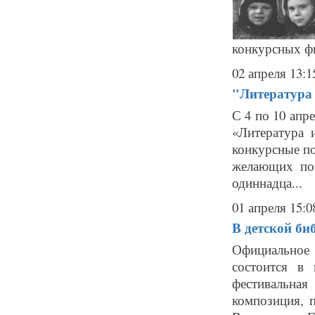
конкурсных фи
02 апреля 13:1
"Литература 
С 4 по 10 апр
«Литература 
конкурсные по
желающих поп
одиннадца...
01 апреля 15:0
В детской би
Официальное 
состоится в
фестивальная
композиция, 