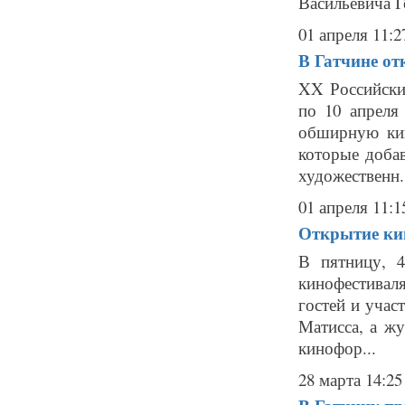
Васильевича Го
01 апреля 11:2
В Гатчине от
XX Российски
по 10 апреля
обширную кин
которые добав
художественн.
01 апреля 11:1
Открытие кин
В пятницу, 4
кинофестивал
гостей и учас
Матисса, а ж
кинофор...
28 марта 14:25