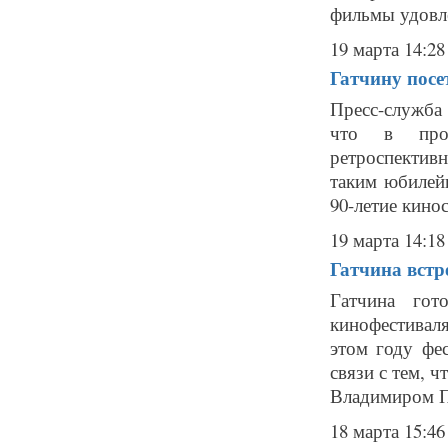
фильмы удовле
19 марта 14:28
Гатчину посе
Пресс-служба
что в прог
ретроспектив
таким юбилей
90-летие кинос
19 марта 14:18
Гатчина встр
Гатчина гот
кинофестиваля
этом году фе
связи с тем, 
Владимиром П
18 марта 15:46