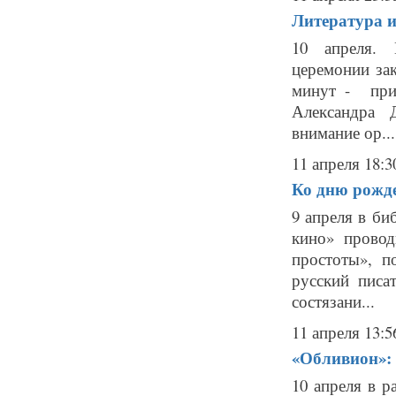
Литература и
10 апреля. 
церемонии за
минут - приш
Александра 
внимание ор...
11 апреля 18:3
Ко дню рожде
9 апреля в би
кино» прово
простоты», 
русский писа
состязани...
11 апреля 13:5
«Обливион»: 
10 апреля в р