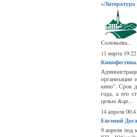
«Литература и
Соловьева...
11 марта 19:22
Кинофестивал
Администрац
организации 
кино". Срок 
года, а его с
целью &qu...
14 апреля 00:4
Евгений Дога
9 апреля под