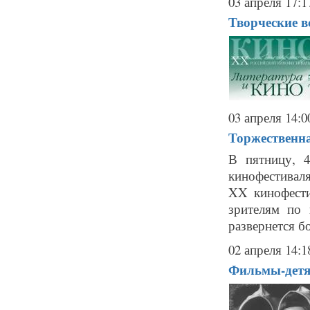
03 апреля 17:1
Творческие в
03 апреля 14:0
Торжественна
В пятницу, 4
кинофестивал
XX кинофести
зрителям по 
развернется бо
02 апреля 14:1
Фильмы-детя