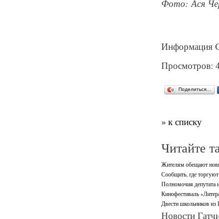
Фото: Ася Че
Информация Ga
Просмотров: 
Поделиться…
» к списку
Читайте т
Жителям обещают новы
Сообщить, где торгуют
Полномочия депутата и
Кинофестиваль «Литерат
Двести школьников из 
Новости Гатчи