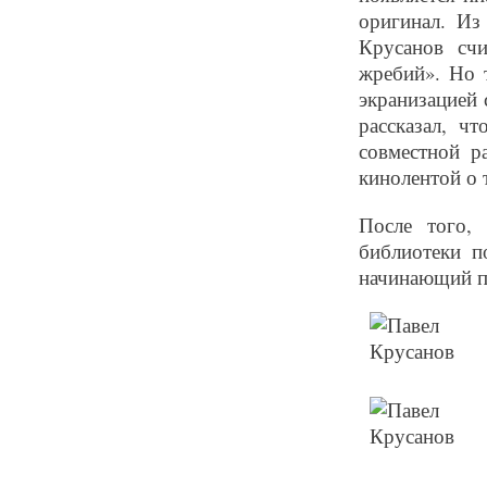
оригинал. Из
Крусанов счи
жребий». Но т
экранизацией 
рассказал, ч
совместной р
кинолентой о 
После того,
библиотеки п
начинающий п