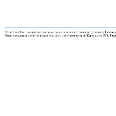
© Gatchina24.ru При использовании материалов индексируемая гиперссылка на
Gatchina
Мнение редакции может не всегда совпадать с мнением авторов.
Карта сайта
,
RSS
,
Рек