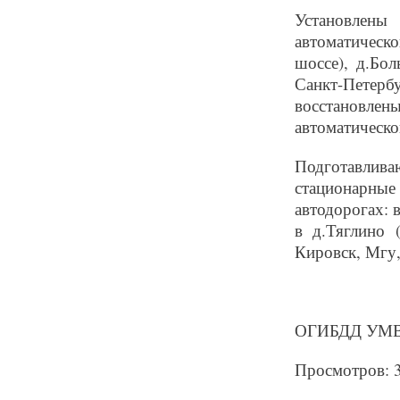
Установлен
автоматическо
шоссе), д.Бо
Санкт-Петер
восстановле
автоматическо
Подготавлива
стационарные
автодорогах: 
в д.Тяглино 
Кировск, Мгу
ОГИБДД УМВД
Просмотров: 