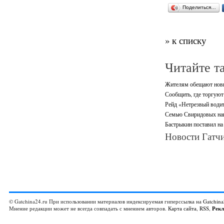
Поделиться…
» к списку
Читайте т
Жителям обещают новы
Сообщить, где торгуют
Рейд «Нетрезвый водите
Семью Свиридовых нагр
Бастрыкин поставил на
Новости Гатчи
© Gatchina24.ru При использовании материалов индексируемая гиперссылка на
Gatchina
Мнение редакции может не всегда совпадать с мнением авторов.
Карта сайта
,
RSS
,
Рек