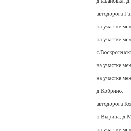
д.Ивановка, д
автодорога Га
на участке ме
на участке ме
с.Воскресенск
на участке ме
на участке ме
д.Кобрино.
автодорога К
п.Вырица, д.М
на участке ме