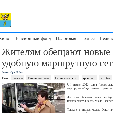
 Кино
Пенсионный фонд
Налоговая
Бизнес
Недви
Жителям обещают новые 
удобную маршрутную сет
24 октября 2024 г.
Тэги:
Гатчина
Гатчинской район
Гатчинский округ
транспорт
автобус
С 1 января 2025 года в Ленинград
маршрутов общественного транспор
Жителям обещают новые автобусы
планов работы, в том числе - заявл
Также с 1 января можно будет пр