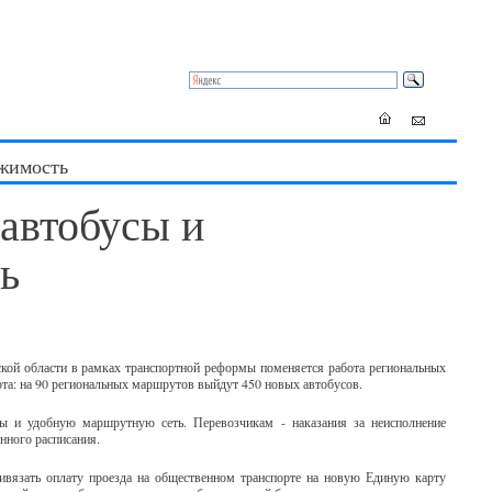
жимость
автобусы и
ь
ской области в рамках транспортной реформы поменяется работа региональных
та: на 90 региональных маршрутов выйдут 450 новых автобусов.
 и удобную маршрутную сеть. Перевозчикам - наказания за неисполнение
енного расписания.
ивязать оплату проезда на общественном транспорте на новую Единую карту