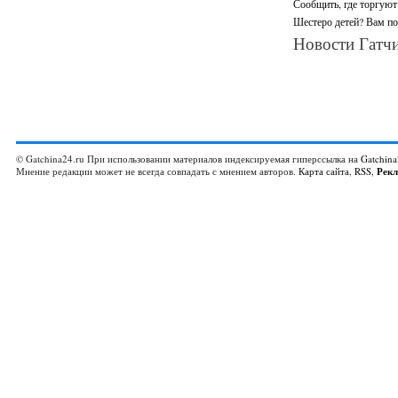
Сообщить, где торгуют
Шестеро детей? Вам по
Новости Гатчи
© Gatchina24.ru При использовании материалов индексируемая гиперссылка на
Gatchina
Мнение редакции может не всегда совпадать с мнением авторов.
Карта сайта
,
RSS
,
Рек