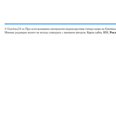
© Gatchina24.ru При использовании материалов индексируемая гиперссылка на
Gatchina
Мнение редакции может не всегда совпадать с мнением авторов.
Карта сайта
,
RSS
,
Рек