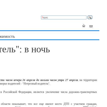
жимость
ель": в ночь
сти часов вечера 26 апреля до восьми часов утра
27 апреля
, на территории
верке водителей - "Нетрезвый водитель".
 Российской Федерации, является увеличение числа дорожно-транспортных
й области показывает, что все еще имеют место ДТП с участием граждан,