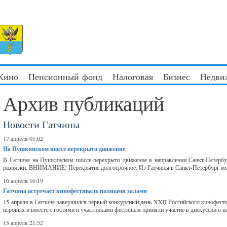
 Кино
Пенсионный фонд
Налоговая
Бизнес
Недви
Архив публикаций
Новости Гатчины
17 апреля 01:02
На Пушкинском шоссе перекрыто движение
В Гатчине на Пушкинском шоссе перекрыто движение в направлении Санкт-Петербур
развязки. ВНИМАНИЕ! Перекрытие долгосрочное. Из Гатчины в Санкт-Петербург можно
16 апреля 16:19
Гатчина встречает кинофестиваль полными залами
15 апреля в Гатчине завершился первый конкурсный день XXII Российского кинофест
игровых и вместе с гостями и участниками фестиваля приняли участие в дискуссии о ки
15 апреля 21:52