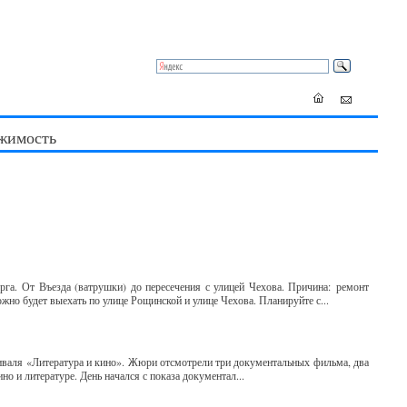
жимость
га. От Въезда (ватрушки) до пересечения с улицей Чехова. Причина: ремонт
 будет выехать по улице Рощинской и улице Чехова. Планируйте с...
иваля «Литература и кино». Жюри отсмотрели три документальных фильма, два
но и литературе. День начался с показа документал...