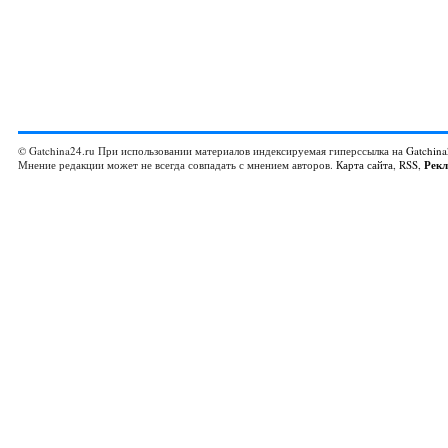
© Gatchina24.ru При использовании материалов индексируемая гиперссылка на
Gatchina
Мнение редакции может не всегда совпадать с мнением авторов.
Карта сайта
,
RSS
,
Рек