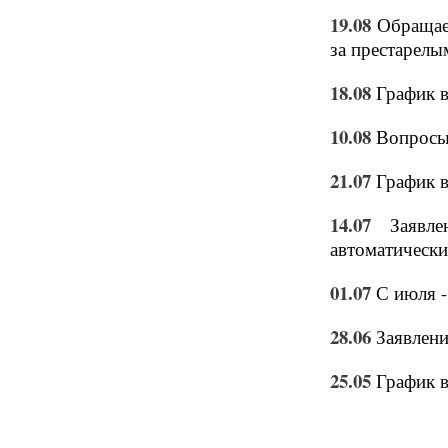
19.08
Обращае
за престарел
18.08
График в
10.08
Вопросы
21.07
График в
14.07
Заявл
автоматически
01.07
С июля -
28.06
Заявлени
25.05
График 