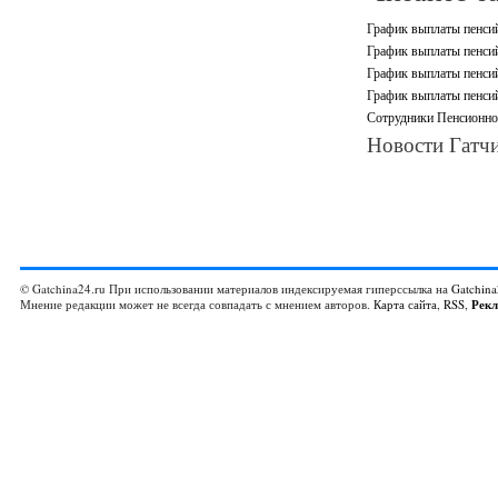
График выплаты пенси
График выплаты пенсий
График выплаты пенсий
График выплаты пенсий
Сотрудники Пенсионно
Новости Гатчи
© Gatchina24.ru При использовании материалов индексируемая гиперссылка на
Gatchina
Мнение редакции может не всегда совпадать с мнением авторов.
Карта сайта
,
RSS
,
Рек