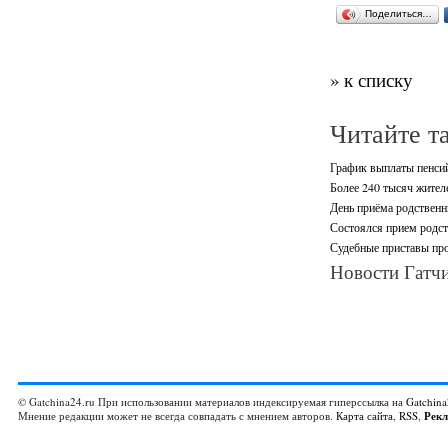
Поделиться…
» к списку
Читайте т
График выплаты пенсий
Более 240 тысяч жител
День приёма родственн
Состоялся прием родст
Судебные приставы про
Новости Гатчи
© Gatchina24.ru При использовании материалов индексируемая гиперссылка на
Gatchina
Мнение редакции может не всегда совпадать с мнением авторов.
Карта сайта
,
RSS
,
Рек