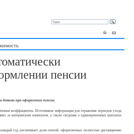
жимость
томатически
формлении пенсии
а детьми при оформлении пенсии.
сионные коэффициенты. Источником информации для отражения периодов ухода
ниях за материнским капиталом, а также сведения о единовременных выплатах
 каждый год увеличивает долю пенсий, оформляемых полностью дистанционно