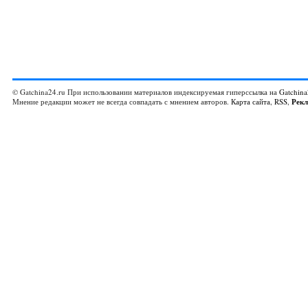
© Gatchina24.ru При использовании материалов индексируемая гиперссылка на
Gatchina
Мнение редакции может не всегда совпадать с мнением авторов.
Карта сайта
,
RSS
,
Рек