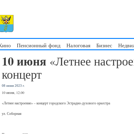
 Кино
Пенсионный фонд
Налоговая
Бизнес
Недви
10 июня
«Летнее настрое
концерт
08 июня 2023 г.
10 июня, 12.00
«Летнее настроение» – концерт городского Эстрадно-духового оркестра
ул. Соборная