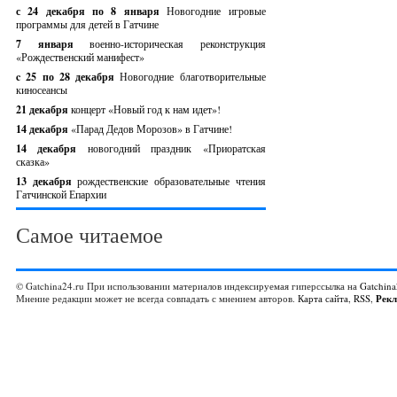
с 24 декабря по 8 января
Новогодние игровые
программы для детей в Гатчине
7 января
военно-историческая реконструкция
«Рождественский манифест»
c 25 по 28 декабря
Новогодние благотворительные
киносеансы
21 декабря
концерт «Новый год к нам идет»!
14 декабря
«Парад Дедов Морозов» в Гатчине!
14 декабря
новогодний праздник «Приоратская
сказка»
13 декабря
рождественские образовательные чтения
Гатчинской Епархии
Самое читаемое
© Gatchina24.ru При использовании материалов индексируемая гиперссылка на
Gatchina
Мнение редакции может не всегда совпадать с мнением авторов.
Карта сайта
,
RSS
,
Рек