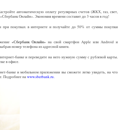
стройте автоматическую оплату регулярных счетов (ЖКХ, газ, свет,
в «Сбербанк Онлайн». Экономия времени составит до 3 часов в год!
х и при покупках в интернете и получайте до 50% от суммы покупки
ожение
«Сбербанк Онлайн»
на свой смартфон Apple или Android и
выбрав номер телефона из адресной книги.
интернет-банке и переведите на него нужную сумму с рублевой карты.
ке в офисе.
ет-банке и мобильном приложении вы сможете легко увидеть, на что
ее. Подробнее на
www.sberbank.ru
.