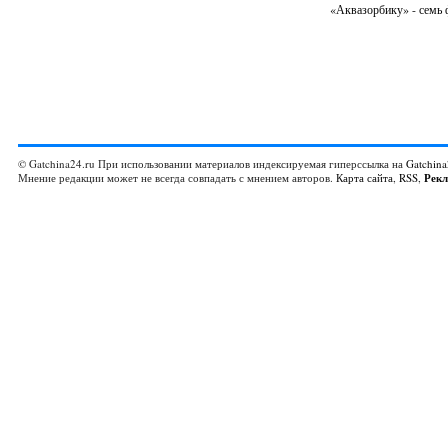
«Аквазорбику» - семь 
© Gatchina24.ru При использовании материалов индексируемая гиперссылка на
Gatchina
Мнение редакции может не всегда совпадать с мнением авторов.
Карта сайта
,
RSS
,
Рек