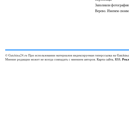
Заполнили фотографиям
Верево. Именем своим.
© Gatchina24.ru При использовании материалов индексируемая гиперссылка на
Gatchina
Мнение редакции может не всегда совпадать с мнением авторов.
Карта сайта
,
RSS
,
Рек