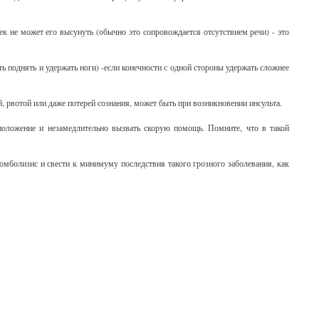
ек не может его высунуть (обычно это сопровождается отсутствием речи) - это
ь поднять и удержать ноги) -если конечности с одной стороны удержать сложнее
, рвотой или даже потерей сознания, может быть при возникновении инсульта.
положение и незамедлительно вызвать скорую помощь. Помните, что в такой
омболизис и свести к минимуму последствия такого грозного заболевания, как