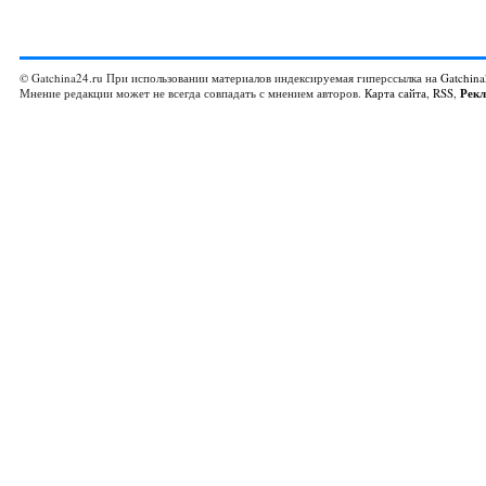
© Gatchina24.ru При использовании материалов индексируемая гиперссылка на
Gatchina
Мнение редакции может не всегда совпадать с мнением авторов.
Карта сайта
,
RSS
,
Рек