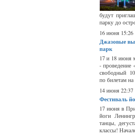
будут пригла
парку до остр
16 июня 15:26
Джазовые вых
парк
17 и 18 июня
- проведение
свободный 10:
по билетам на 
14 июня 22:37
Фестиваль йо
17 июня в Пр
йоги Ленингр
танцы, дегус
классы! Нача