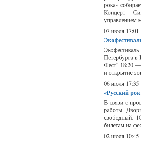
рока» собира
Концерт Си
управлением м
07 июля 17:01
Экофестиваль
Экофестивал
Петербурга в 
Фест" 18:20 —
и открытие зон
06 июля 17:35
«Русский рок
В связи с про
работы Двор
свободный. 10
билетам на фест
02 июля 10:45