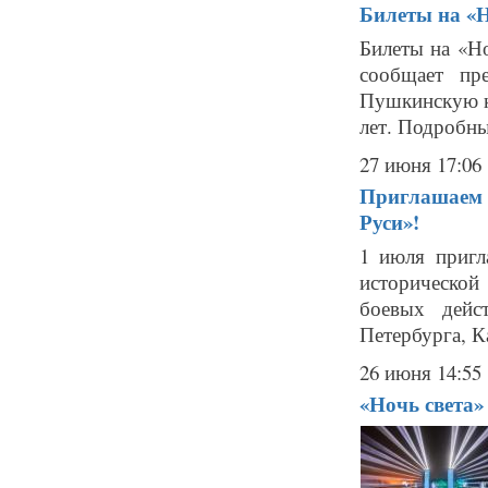
Билеты на «Н
Билеты на «Н
сообщает пре
Пушкинскую ка
лет. Подробны
27 июня 17:06
Приглашаем н
Руси»!
1 июля пригл
исторической
боевых дейс
Петербурга, К
26 июня 14:55
«Ночь света»