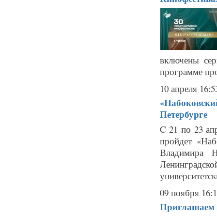
включены сер
программе прод
10 апреля 16:5
«Набоковский
Петербурге
C 21 по 23 ап
пройдет «Наб
Владимира Н
Ленинградско
университетск
09 ноября 16:
Приглашаем н