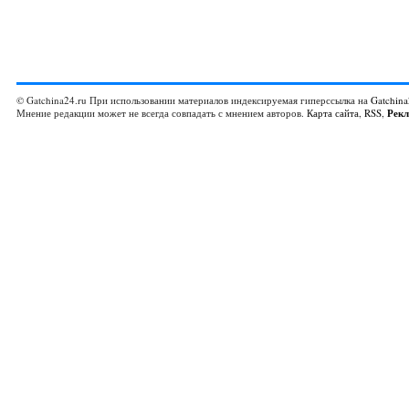
© Gatchina24.ru При использовании материалов индексируемая гиперссылка на
Gatchina
Мнение редакции может не всегда совпадать с мнением авторов.
Карта сайта
,
RSS
,
Рек