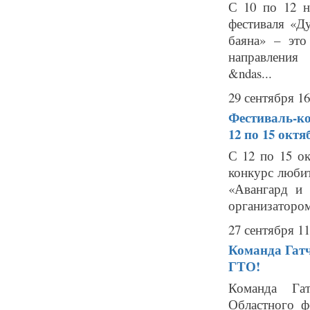
С 10 по 12 н
фестиваля «Д
баяна» – это
направления 
&ndas...
29 сентября 16
Фестиваль-ко
12 по 15 октя
С 12 по 15 о
конкурс люби
«Авангард и 
организатором 
27 сентября 11
Команда Гатч
ГТО!
Команда Гат
Областного 