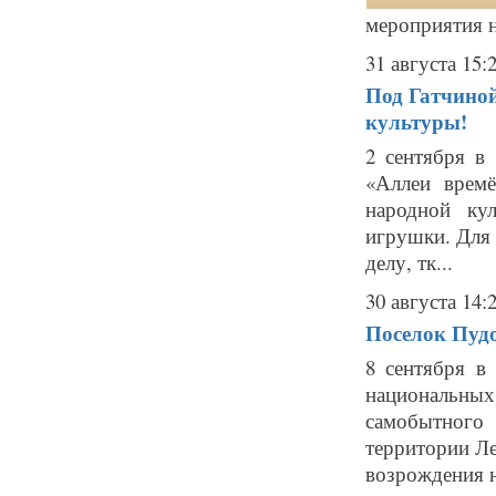
мероприятия на
31 августа 15:
Под Гатчиной
культуры!
2 сентября в
«Аллеи времё
народной ку
игрушки. Для 
делу, тк...
30 августа 14:
Поселок Пудо
8 сентября в
национальных
самобытного
территории Ле
возрождения н