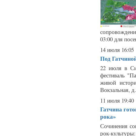
сопровождении
03:00 для посе
14 июля 16:05
Под Гатчино
22 июля в Си
фестиваль "П
живой истори
Вокзальная, д
11 июля 19:40
Гатчина гото
рока»
Сочинения со
рок-культуры: