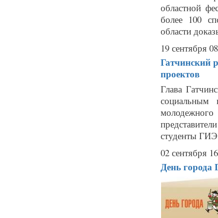
областной ф
более 100 с
области доказ
19 сентября 08
Гатчинский р
проектов
Глава Гатчин
социальным 
молодежного 
представител
студенты ГИЭФ
02 сентября 16
День города 