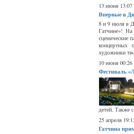
13 июня 13:07
Впервые в Дв
8 и 9 июля в 
Гатчине»! На
сценические п
концертных 
художники тво
10 июня 00:26
Фестиваль «Л
детей. Также 
25 апреля 19:1
Гатчина прим