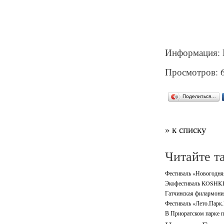
Информация: 
Просмотров: 
Поделиться…
» к списку
Читайте т
Фестиваль «Новогодняя 
Экофестиваль KOSHKI-
Гатчинская филармони
Фестиваль «Лето.Парк.
В Приоратском парке п