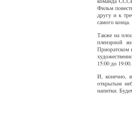
команда СССР
Фильм повест
другу и к тр
самого конца.
Также на пло
пленэрной ж
Приоратском п
художественн
15:00 до 19:00.
И, конечно, 
открытым неб
напитки. Буде