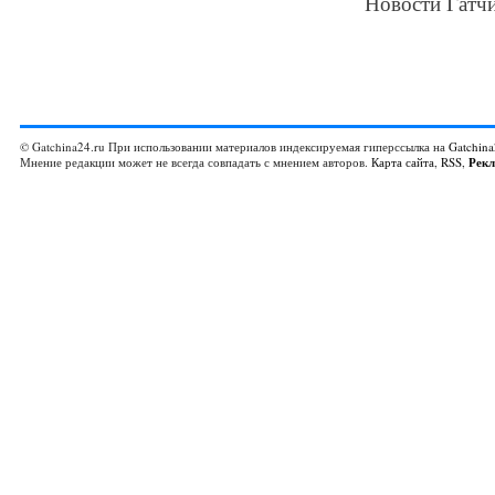
Новости Гатчи
© Gatchina24.ru При использовании материалов индексируемая гиперссылка на
Gatchina
Мнение редакции может не всегда совпадать с мнением авторов.
Карта сайта
,
RSS
,
Рек