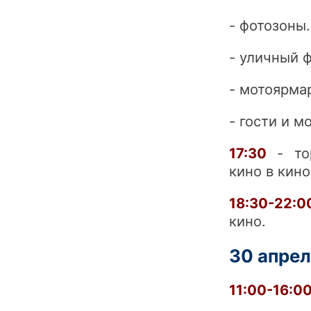
- фотозоны.
- уличный ф
- мотоярма
- гости и м
17:30
- тор
кино в кин
18:30-22:
кино.
30 апрел
11:00-16:0