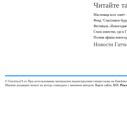
Читайте т
Масленица всех зовёт -
Фонд "Счастливое буду
Фестиваль «Новогодняя 
Стало известно, где в 
Полная афиша новогодн
Новости Гатчи
© Gatchina24.ru При использовании материалов индексируемая гиперссылка на
Gatchina
Мнение редакции может не всегда совпадать с мнением авторов.
Карта сайта
,
RSS
,
Рек