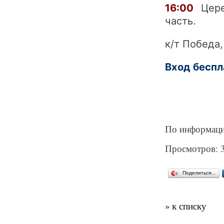
16:00
Церем
часть.
к/т Победа,
Вход беспл
По информаци
Просмотров: 
Поделиться…
» к списку