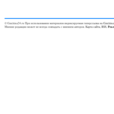
© Gatchina24.ru При использовании материалов индексируемая гиперссылка на
Gatchina
Мнение редакции может не всегда совпадать с мнением авторов.
Карта сайта
,
RSS
,
Рек