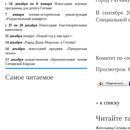
с 24 декабря по 8 января
Новогодние игровые
программы для детей в Гатчине
В сентябре 2
7 января
военно-историческая реконструкция
Специальной 
«Рождественский манифест»
c 25 по 28 декабря
Новогодние благотворительные
киносеансы
21 декабря
концерт «Новый год к нам идет»!
14 декабря
«Парад Дедов Морозов» в Гатчине!
14 декабря
новогодний праздник «Приоратская
сказка»
Комитет по сп
13 декабря
рождественские образовательные чтения
Гатчинской Епархии
Просмотров: 
Самое читаемое
Поделиться…
» к списку
Читайте т
Жительница Гатчины по