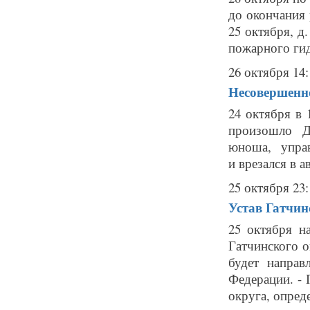
до окончания р
25 октября, д
пожарного гидр
26 октября 14:
Несовершенно
24 октября в 
произошло Д
юноша, управ
и врезался в 
25 октября 23:
Устав Гатчин
25 октября н
Гатчинского о
будет направ
Федерации. - 
округа, опреде