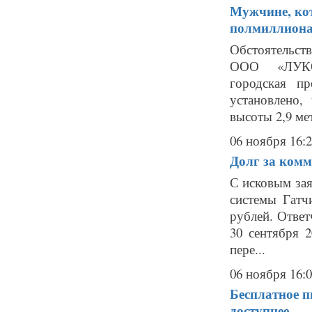
Мужчине, кот
полмиллиона
Обстоятельст
ООО «ЛУКОЙЛ
городская п
установлено,
высоты 2,9 ме
06 ноября 16:
Долг за комм
С исковым за
системы Гатч
рублей. Ответ
30 сентября 2
пере...
06 ноября 16:
Бесплатное п
доступнее