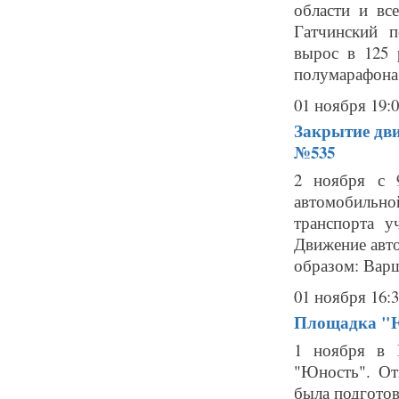
области и вс
Гатчинский п
вырос в 125 
полумарафона 
01 ноября 19:
Закрытие дви
№535
2 ноября с 
автомобильн
транспорта у
Движение авт
образом: Варш
01 ноября 16:
Площадка "Ю
1 ноября в Г
"Юность". От
была подготов