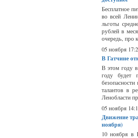
Бесплатное пи
во всей Ленин
льготы средн
рублей в меся
очередь, про к
05 ноября 17:
В Гатчине от
В этом году в
году будет 
безопасности
талантов в р
Ленобласти пр
05 ноября 14:
Движение тра
ноября)
10 ноября в 