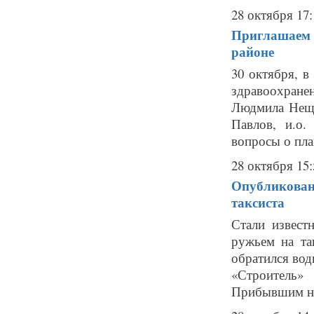
28 октября 17:
Приглашаем н
районе
30 октября, в
здравоохране
Людмила Неща
Павлов, и.о
вопросы о план
28 октября 15:
Опубликованы
таксиста
Стали извест
ружьем на та
обратился вод
«Строитель»
Прибывшим на