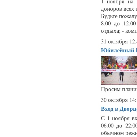
1 ноября на 
доноров всех
Будьте пожалуй
8.00 до 12.0
отдыха; - комп
31 октября 12:
Юбилейный Г
Просим планир
30 октября 14:
Вход в Дворц
С 1 ноября в
06:00 до 22:
обычном режим