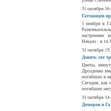
31 октября 16:
Гатчинцев пр
1 ноября в Г
Развлекатель
настроение 
Начало - в 14.
31 октября 15:
Девять лет т
Цветы, минут
Дрозденко вм
погибших в ав
Сегодня, как 
погибших несу
31 октября 14:
Доноров в Га