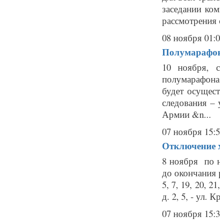
заседании ко
рассмотрения 
08 ноября 01:
Полумарафон
10 ноября, 
полумарафона
будет осущес
следования – 
Армии &n...
07 ноября 15:
Отключение х
8 ноября по 
до окончания р
5, 7, 19, 20, 2
д. 2, 5, - ул. К
07 ноября 15: