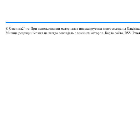
© Gatchina24.ru При использовании материалов индексируемая гиперссылка на
Gatchina
Мнение редакции может не всегда совпадать с мнением авторов.
Карта сайта
,
RSS
,
Рек